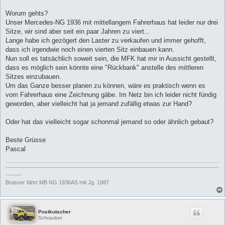
Worum gehts?
Unser Mercedes-NG 1936 mit mittellangem Fahrerhaus hat leider nur drei
Sitze, wir sind aber seit ein paar Jahren zu viert...
Lange habe ich gezögert den Laster zu verkaufen und immer gehofft,
dass ich irgendwie noch einen vierten Sitz einbauen kann.
Nun soll es tatsächlich soweit sein, die MFK hat mir in Aussicht gestellt,
dass es möglich sein könnte eine "Rückbank" anstelle des mittleren
Sitzes einzubauen.
Um das Ganze besser planen zu können, wäre es praktisch wenn es
vom Fahrerhaus eine Zeichnung gäbe. Im Netz bin ich leider nicht fündig
geworden, aber vielleicht hat ja jemand zufällig etwas zur Hand?
Oder hat das vielleicht sogar schonmal jemand so oder ähnlich gebaut?
Beste Grüsse
Pascal
----------------------------------------------------------------------------------------------------------
--------
Brasser fährt MB NG 1936AS mit Jg. 1987
Postkutscher
Schrauber