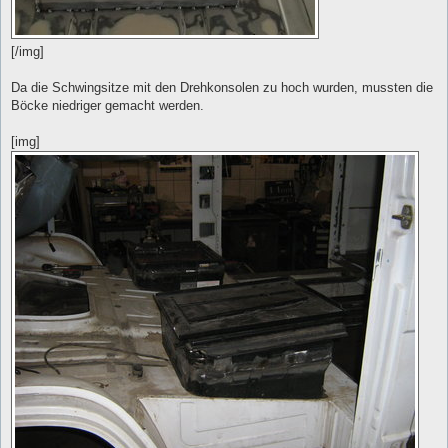
[/img]
Da die Schwingsitze mit den Drehkonsolen zu hoch wurden, mussten die
Böcke niedriger gemacht werden.
[img]