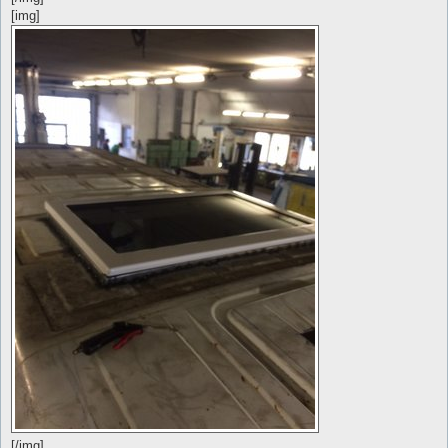
[img]
[/img]