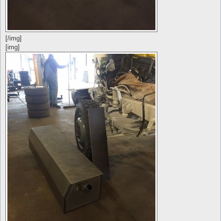
[/img]
[img]