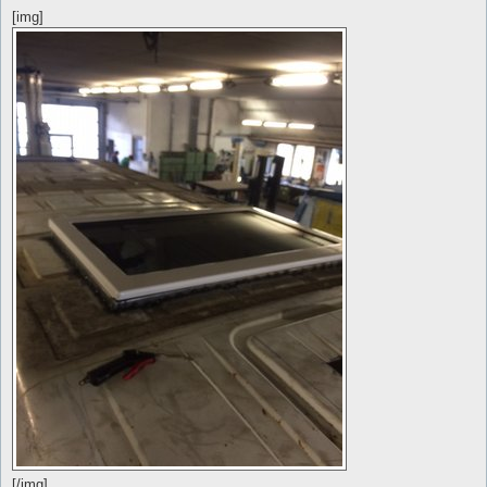
[img]
[/img]