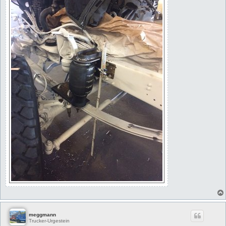
meggmann
Trucker-Urgestein