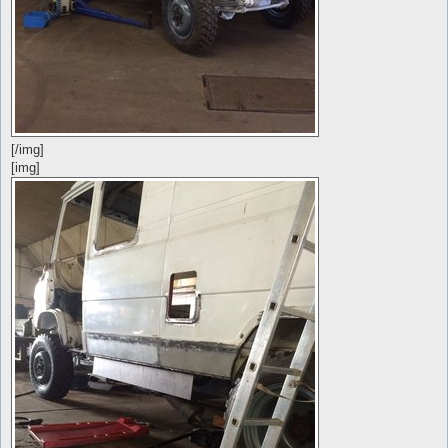
[/img]
[img]