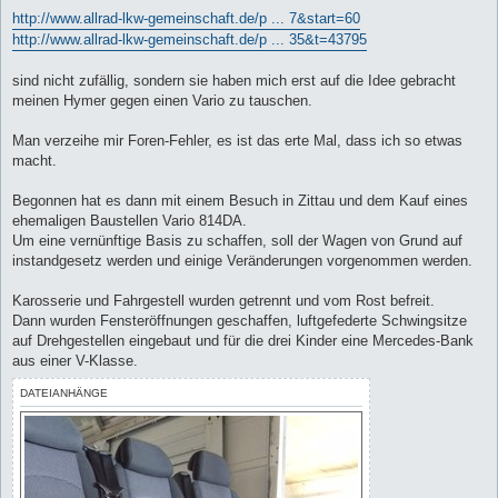
http://www.allrad-lkw-gemeinschaft.de/p ... 7&start=60
http://www.allrad-lkw-gemeinschaft.de/p ... 35&t=43795
sind nicht zufällig, sondern sie haben mich erst auf die Idee gebracht
meinen Hymer gegen einen Vario zu tauschen.
Man verzeihe mir Foren-Fehler, es ist das erte Mal, dass ich so etwas
macht.
Begonnen hat es dann mit einem Besuch in Zittau und dem Kauf eines
ehemaligen Baustellen Vario 814DA.
Um eine vernünftige Basis zu schaffen, soll der Wagen von Grund auf
instandgesetz werden und einige Veränderungen vorgenommen werden.
Karosserie und Fahrgestell wurden getrennt und vom Rost befreit.
Dann wurden Fensteröffnungen geschaffen, luftgefederte Schwingsitze
auf Drehgestellen eingebaut und für die drei Kinder eine Mercedes-Bank
aus einer V-Klasse.
DATEIANHÄNGE