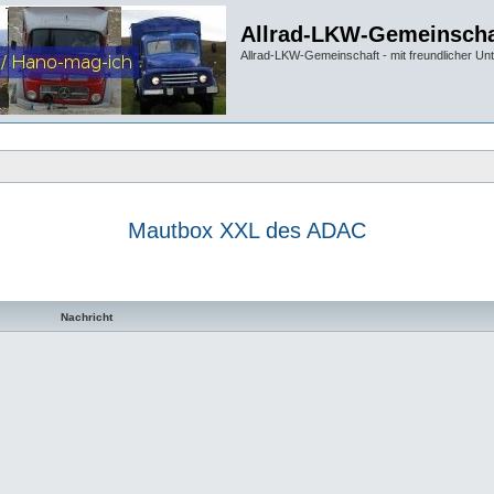
Allrad-LKW-Gemeinscha
Allrad-LKW-Gemeinschaft - mit freundlicher Un
Mautbox XXL des ADAC
te Suche
Nachricht