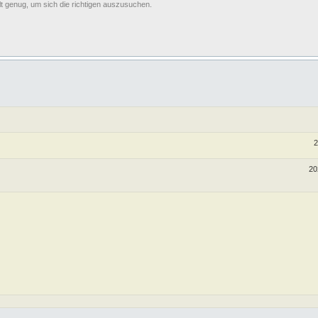
t genug, um sich die richtigen auszusuchen.
2
20