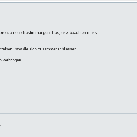
der Grenze neue Bestimmungen, Box, usw beachten muss.
intreiben, bzw die sich zusammenschliessen.
n verbringen.
e