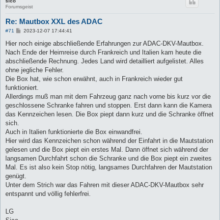
sico
Forumsgeist
Re: Mautbox XXL des ADAC
B
#71
2023-12-07 17:44:41
e
i
Hier noch einige abschließende Erfahrungen zur ADAC-DKV-Mautbox.
t
Nach Ende der Heimreise durch Frankreich und Italien kam heute die
r
a
abschließende Rechnung. Jedes Land wird detailliert aufgelistet. Alles
g
ohne jegliche Fehler.
Die Box hat, wie schon erwähnt, auch in Frankreich wieder gut
funktioniert.
Allerdings muß man mit dem Fahrzeug ganz nach vorne bis kurz vor die
geschlossene Schranke fahren und stoppen. Erst dann kann die Kamera
das Kennzeichen lesen. Die Box piept dann kurz und die Schranke öffnet
sich.
Auch in Italien funktionierte die Box einwandfrei.
Hier wird das Kennzeichen schon während der Einfahrt in die Mautstation
gelesen und die Box piept ein erstes Mal. Dann öffnet sich während der
langsamen Durchfahrt schon die Schranke und die Box piept ein zweites
Mal. Es ist also kein Stop nötig, langsames Durchfahren der Mautstation
genügt.
Unter dem Strich war das Fahren mit dieser ADAC-DKV-Mautbox sehr
entspannt und völlig fehlerfrei.
LG