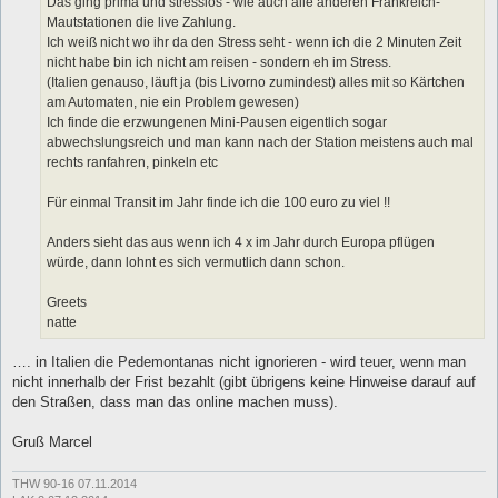
Das ging prima und stresslos - wie auch alle anderen Frankreich-
Mautstationen die live Zahlung.
Ich weiß nicht wo ihr da den Stress seht - wenn ich die 2 Minuten Zeit
nicht habe bin ich nicht am reisen - sondern eh im Stress.
(Italien genauso, läuft ja (bis Livorno zumindest) alles mit so Kärtchen
am Automaten, nie ein Problem gewesen)
Ich finde die erzwungenen Mini-Pausen eigentlich sogar
abwechslungsreich und man kann nach der Station meistens auch mal
rechts ranfahren, pinkeln etc
Für einmal Transit im Jahr finde ich die 100 euro zu viel !!
Anders sieht das aus wenn ich 4 x im Jahr durch Europa pflügen
würde, dann lohnt es sich vermutlich dann schon.
Greets
natte
…. in Italien die Pedemontanas nicht ignorieren - wird teuer, wenn man
nicht innerhalb der Frist bezahlt (gibt übrigens keine Hinweise darauf auf
den Straßen, dass man das online machen muss).
Gruß Marcel
THW 90-16 07.11.2014