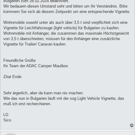
Bulgarien zum 26.02.2024 deaktiviert.
Wir bedauern diesen Umstand sehr und bitten um Ihr Verständnis. Bitte
kümmern Sie sich ab diesem Zeitpunkt um eine entsprechende Vignette.
Wohnmobile sowohl unter als auch über 3,5 t sind verpflichtet sich eine
Vignette für Leichtfahrzeuge (light vehicle) für Bulgarien zu kaufen.
Wohnmobile mit Anhänger, die zusammen das maximale Höchstgewicht
von 3,5 t überschreiten, müssen für den Anhänger eine zusätzliche
Vignette für Trailer/ Caravan kaufen.
Freundliche Grüße
Ihr Team der ADAC Camper Mautbox
Zitat Ende
Sehr ärgerlich, aber da kann man nix machen.
Wie das nun in Bulgarien läuft mit der sog Light Vehicle Vignette, das
muß ich erst recherchieren.
LG
Sico