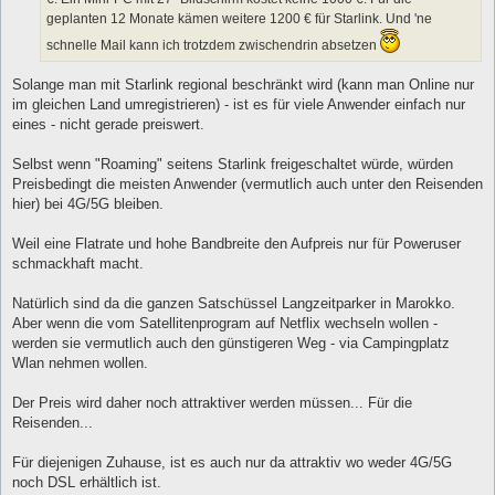
geplanten 12 Monate kämen weitere 1200 € für Starlink. Und 'ne
schnelle Mail kann ich trotzdem zwischendrin absetzen
Solange man mit Starlink regional beschränkt wird (kann man Online nur
im gleichen Land umregistrieren) - ist es für viele Anwender einfach nur
eines - nicht gerade preiswert.
Selbst wenn "Roaming" seitens Starlink freigeschaltet würde, würden
Preisbedingt die meisten Anwender (vermutlich auch unter den Reisenden
hier) bei 4G/5G bleiben.
Weil eine Flatrate und hohe Bandbreite den Aufpreis nur für Poweruser
schmackhaft macht.
Natürlich sind da die ganzen Satschüssel Langzeitparker in Marokko.
Aber wenn die vom Satellitenprogram auf Netflix wechseln wollen -
werden sie vermutlich auch den günstigeren Weg - via Campingplatz
Wlan nehmen wollen.
Der Preis wird daher noch attraktiver werden müssen... Für die
Reisenden...
Für diejenigen Zuhause, ist es auch nur da attraktiv wo weder 4G/5G
noch DSL erhältlich ist.