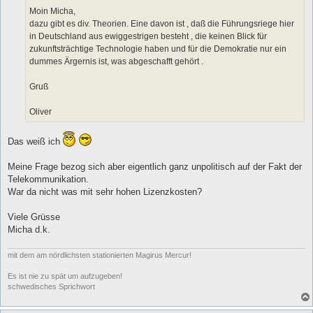
Moin Micha,
dazu gibt es div. Theorien. Eine davon ist , daß die Führungsriege hier
in Deutschland aus ewiggestrigen besteht , die keinen Blick für
zukunftsträchtige Technologie haben und für die Demokratie nur ein
dummes Ärgernis ist, was abgeschafft gehört .
Gruß
Oliver
Das weiß ich
Meine Frage bezog sich aber eigentlich ganz unpolitisch auf der Fakt der
Telekommunikation.
War da nicht was mit sehr hohen Lizenzkosten?
Viele Grüsse
Micha d.k.
mit dem am nördlichsten stationierten Magirus Mercur!
Es ist nie zu spät um aufzugeben!
schwedisches Sprichwort