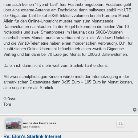
man auch keinen "Hybrid-Tarif" fürs Festnetz angeboten. Vodafone geht
über eine externe Antenne am Dachgiebel dann halbwegs stabil mit LTE,
der Gigacube-Tarif bietet 50GB Inklusivvolumen bei 35 Euro pro Monat.
Allein für den Online-Unterricht müsste man zum Monatsende
Datenvolumen nachkaufen. In der Regel bekommen die beiden Win-10-
Notebooks und zwei Smartphones im Haushalt das 50GB-Volumen
innerhalb eines Monats auch so verbraucht (v.a. die Windows-Updates
und die Win10-Telemetrie haben einen mörderischen Verbrauch). D.h. für
zusätzlichen Online-Unterricht bräuchte ich einen zweiten Gigacube-
Vertrag und bin dann bei 70 Euro pro Monat für 100GB Datenvolumen.
Da bin ich dann nicht mehr weit vom Starlink-Tarif entfernt.
Mit zwei schulpflichtigen Kindern würde mich der Internetzugang in der
altmärkischen Datenwüste dann 3x35 Euro = 105 Euro im Monat kosten,
also sogar mehr als Starlink.
Grüsse
Tom
micha der kontrabass
abgefahren
Re: Elon's Starlink Internet