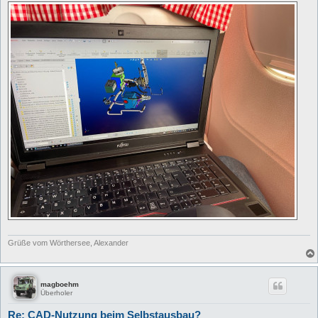
Grüße vom Wörthersee, Alexander
magboehm
Überholer
Re: CAD-Nutzung beim Selbstausbau?