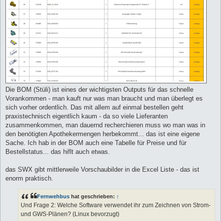
Die BOM (Stüli) ist eines der wichtigsten Outputs für das schnelle
Vorankommen - man kauft nur was man braucht und man überlegt es
sich vorher ordentlich. Das mit allem auf einmal bestellen geht
praxistechnisch eigentlich kaum - da so viele Lieferanten
zusammenkommen, man dauernd recherchieren muss wo man was in
den benötigten Apothekermengen herbekommt... das ist eine eigene
Sache. Ich hab in der BOM auch eine Tabelle für Preise und für
Bestellstatus... das hiflt auch etwas.
das SWX gibt mittlerweile Vorschaubilder in die Excel Liste - das ist
enorm praktisch.
Fernwehbus
hat geschrieben:
↑
Und Frage 2: Welche Software verwendet ihr zum Zeichnen von Strom-
und GWS-Plänen? (Linux bevorzugt)