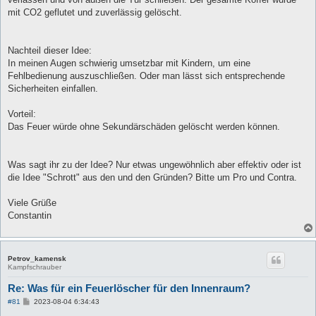
mit CO2 geflutet und zuverlässig gelöscht.
Nachteil dieser Idee:
In meinen Augen schwierig umsetzbar mit Kindern, um eine
Fehlbedienung auszuschließen. Oder man lässt sich entsprechende
Sicherheiten einfallen.
Vorteil:
Das Feuer würde ohne Sekundärschäden gelöscht werden können.
Was sagt ihr zu der Idee? Nur etwas ungewöhnlich aber effektiv oder ist
die Idee "Schrott" aus den und den Gründen? Bitte um Pro und Contra.
Viele Grüße
Constantin
Petrov_kamensk
Kampfschrauber
Re: Was für ein Feuerlöscher für den Innenraum?
B
#81
2023-08-04 6:34:43
e