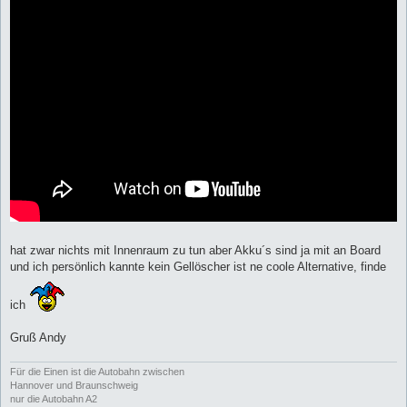
hat zwar nichts mit Innenraum zu tun aber Akku´s sind ja mit an Board
und ich persönlich kannte kein Gellöscher ist ne coole Alternative, finde
ich
Gruß Andy
Für die Einen ist die Autobahn zwischen
Hannover und Braunschweig
nur die Autobahn A2