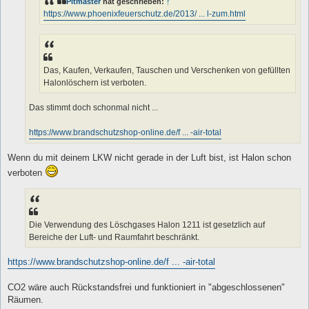
Pitmaster
hat geschrieben:
↑
https://www.phoenixfeuerschutz.de/2013/ ... l-zum.html
Das, Kaufen, Verkaufen, Tauschen und Verschenken von gefüllten
Halonlöschern ist verboten.
Das stimmt doch schonmal nicht ...
https://www.brandschutzshop-online.de/f ... -air-total
Wenn du mit deinem LKW nicht gerade in der Luft bist, ist Halon schon
verboten
Die Verwendung des Löschgases Halon 1211 ist gesetzlich auf
Bereiche der Luft- und Raumfahrt beschränkt.
https://www.brandschutzshop-online.de/f ... -air-total
CO2 wäre auch Rückstandsfrei und funktioniert in "abgeschlossenen"
Räumen.