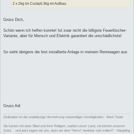
2 x 2kg im Cockpit 3kg im Aufbau.
Grüss Dich,
Schön wenn ich helfen konnte! Ist zwar nicht die billigste Feuerlöscher-
Variante, aber für Mensch und Elektrik garantiert die unschädlichste!
So sieht übrigens die fest installierte Anlage in meinem Rennwagen aus:
Gruss Adi
Zivilisation ist die unablässige Vermehrung notwendiger Unnötigkeiten - Mark Twain
Sie kamen mit einer Bibel und ihrer Religion, stahlen unser Land, zerstörten unseren
Geist.... und jetzt sagen sie uns, dass wir dem "Herrn" dankbar sein sollen!? - Häuptling