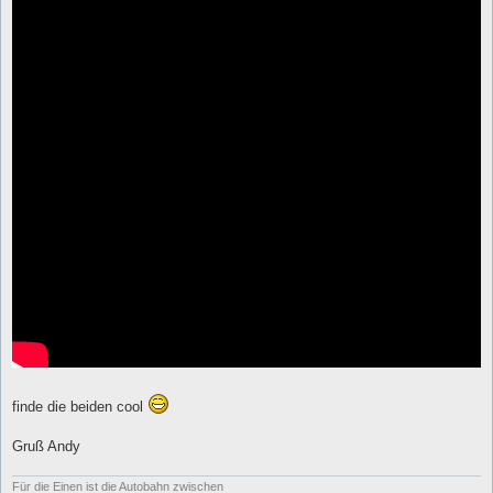
finde die beiden cool
Gruß Andy
Für die Einen ist die Autobahn zwischen