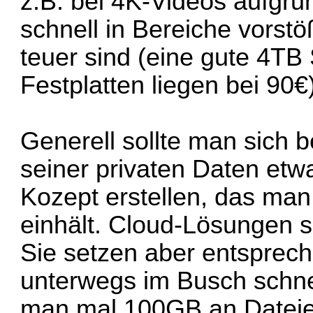
z.B. bei 4K-Videos aufgr
schnell in Bereiche vorst
teuer sind (eine gute 4T
Festplatten liegen bei 90€)
Generell sollte man sich 
seiner privaten Daten et
Kozept erstellen, das ma
einhält. Cloud-Lösungen s
Sie setzen aber entsprec
unterwegs im Busch schne
man mal 100GB an Dateie