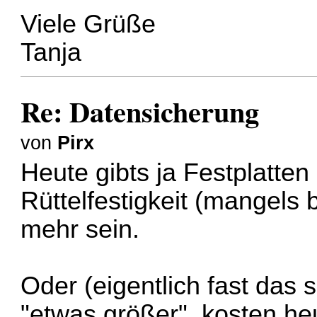
Viele Grüße
Tanja
Re: Datensicherung
von
Pirx
Heute gibts ja Festplatten
Rüttelfestigkeit (mangels 
mehr sein.
Oder (eigentlich fast das 
"etwas größer", kosten he