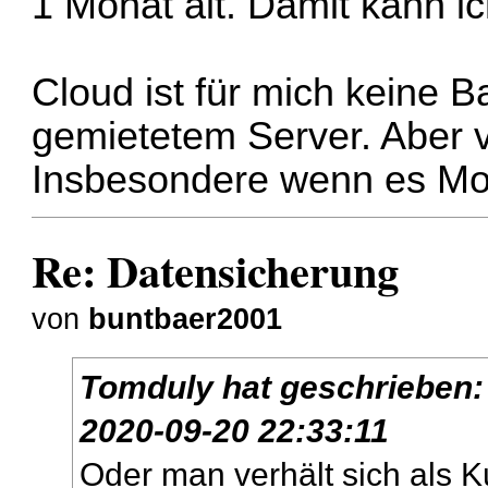
1 Monat alt. Damit kann ic
Cloud ist für mich keine B
gemietetem Server. Aber v
Insbesondere wenn es Mobi
Re: Datensicherung
von
buntbaer2001
Tomduly
hat geschrieben
2020-09-20 22:33:11
Oder man verhält sich als K