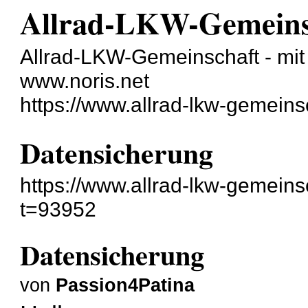
Allrad-LKW-Gemeins
Allrad-LKW-Gemeinschaft - mit 
www.noris.net
https://www.allrad-lkw-gemein
Datensicherung
https://www.allrad-lkw-gemein
t=93952
Datensicherung
von
Passion4Patina