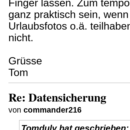
Finger lassen. Zum temp
ganz praktisch sein, wen
Urlaubsfotos o.ä. teilhabe
nicht.
Grüsse
Tom
Re: Datensicherung
von
commander216
Tomduly
hat geschrieben