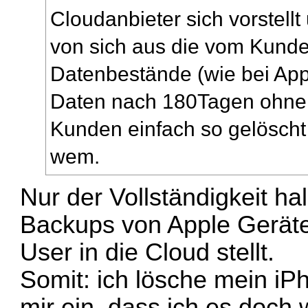
Cloudanbieter sich vorstellt
von sich aus die vom Kund
Datenbestände (
wie bei App
Daten nach 180Tagen ohne
Kunden einfach so gelösch
wem.
Nur der Vollständigkeit ha
Backups von Apple Geräten
User in die Cloud stellt.
Somit: ich lösche mein iP
mir ein, dass ich es doch