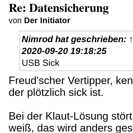
Re: Datensicherung
von
Der Initiator
Nimrod
hat geschrieben:
2020-09-20 19:18:25
USB Sick
Freud'scher Vertipper, ken
der plötzlich sick ist.
Bei der Klaut-Lösung stör
weiß, das wird anders ges