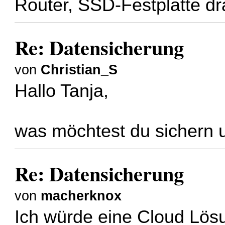
Router, SSD-Festplatte dra
Re: Datensicherung
von
Christian_S
Hallo Tanja,
was möchtest du sichern u
Re: Datensicherung
von
macherknox
Ich würde eine Cloud Lös