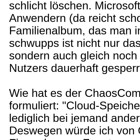
schlicht löschen.
Microsof
Anwendern
(da reicht sch
Familienalbum, das man i
schwupps ist nicht nur da
sondern auch gleich noch d
Nutzers dauerhaft gesperr
Wie hat es der ChaosComp
formuliert: "Cloud-Speich
lediglich bei jemand ander
Deswegen würde ich von C