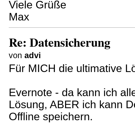
Viele Grüße
Max
Re: Datensicherung
von
advi
Für MICH die ultimative 
Evernote - da kann ich all
Lösung, ABER ich kann 
Offline speichern.