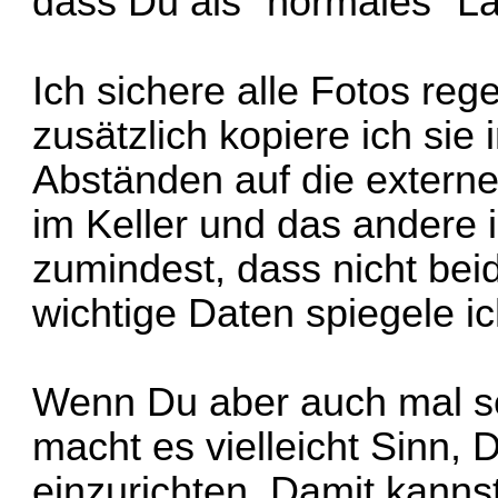
dass Du als "normales" La
Ich sichere alle Fotos re
zusätzlich kopiere ich si
Abständen auf die extern
im Keller und das andere 
zumindest, dass nicht bei
wichtige Daten spiegele i
Wenn Du aber auch mal se
macht es vielleicht Sinn,
einzurichten. Damit kanns