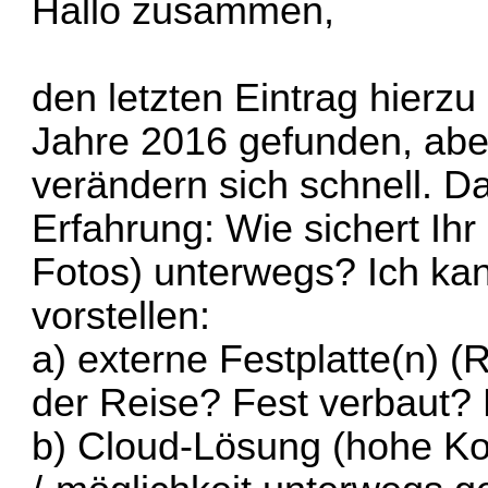
Hallo zusammen,
den letzten Eintrag hierz
Jahre 2016 gefunden, abe
verändern sich schnell. 
Erfahrung: Wie sichert Ih
Fotos) unterwegs? Ich ka
vorstellen:
a) externe Festplatte(n) (R
der Reise? Fest verbaut? 
b) Cloud-Lösung (hohe K