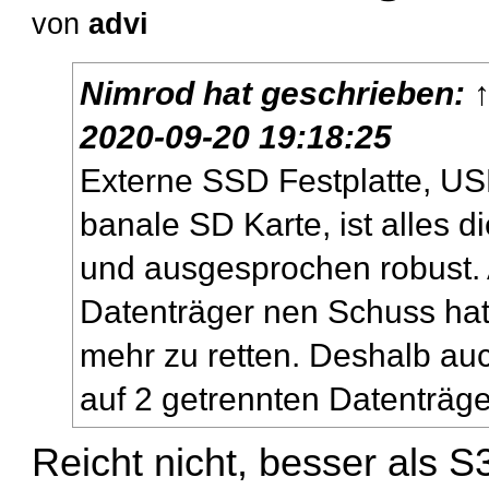
von
advi
Nimrod
hat geschrieben:
2020-09-20 19:18:25
Externe SSD Festplatte, US
banale SD Karte, ist alles d
und ausgesprochen robust. 
Datenträger nen Schuss hat, 
mehr zu retten. Deshalb au
auf 2 getrennten Datenträg
Reicht nicht, besser als S