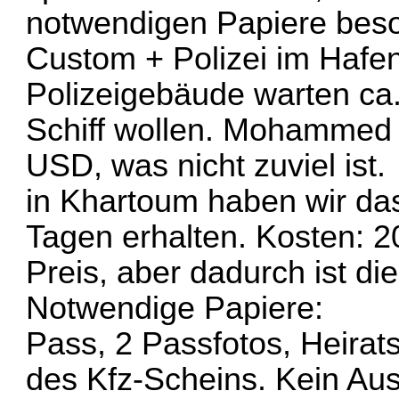
notwendigen Papiere besor
Custom + Polizei im Hafe
Polizeigebäude warten ca.
Schiff wollen. Mohammed v
USD, was nicht zuviel ist.
in Khartoum haben wir da
Tagen erhalten. Kosten: 
Preis, aber dadurch ist di
Notwendige Papiere:
Pass, 2 Passfotos, Heirat
des Kfz-Scheins. Kein Aus