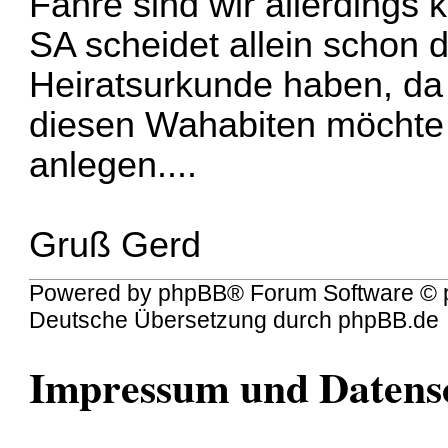
Fähre sind wir allerdings k
SA scheidet allein schon d
Heiratsurkunde haben, da 
diesen Wahabiten möchte 
anlegen....
Gruß Gerd
Powered by
phpBB
® Forum Software © 
Deutsche Übersetzung durch
phpBB.de
Impressum und Datens