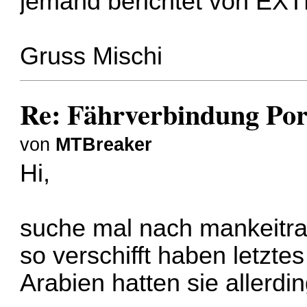
jemand berichtet von E
Gruss Mischi
Re: Fährverbindung Por
von
MTBreaker
Hi,
suche mal nach mankeitrav
so verschifft haben letzte
Arabien hatten sie allerdi