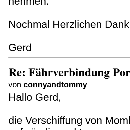
nehmen.
Nochmal Herzlichen Dank f
Gerd
Re: Fährverbindung Por
von
connyandtommy
Hallo Gerd,
die Verschiffung von Mom