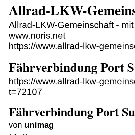
Allrad-LKW-Gemeins
Allrad-LKW-Gemeinschaft - mit 
www.noris.net
https://www.allrad-lkw-gemein
Fährverbindung Port S
https://www.allrad-lkw-gemein
t=72107
Fährverbindung Port Su
von
unimag