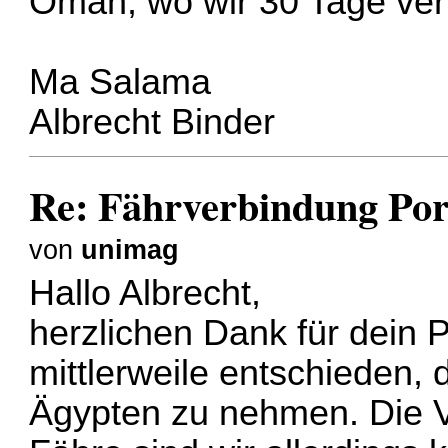
Oman, wo wir 30 Tage ver
Ma Salama
Albrecht Binder
Re: Fährverbindung Por
von
unimag
Hallo Albrecht,
herzlichen Dank für dein 
mittlerweile entschieden
Ägypten zu nehmen. Die Vis