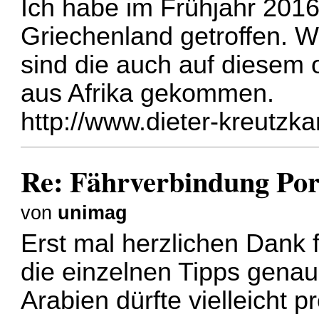
Ich habe im Frühjahr 2016
Griechenland getroffen. W
sind die auch auf diesem
aus Afrika gekommen.
http://www.dieter-kreutzk
Re: Fährverbindung Por
von
unimag
Erst mal herzlichen Dank 
die einzelnen Tipps genau
Arabien dürfte vielleicht 