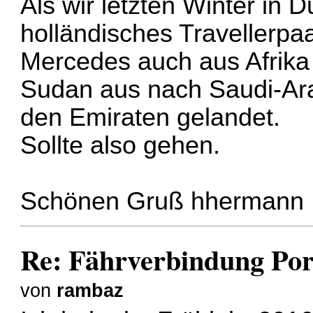
Als wir letzten Winter in 
holländisches Travellerpaa
Mercedes auch aus Afrik
Sudan aus nach Saudi-Ara
den Emiraten gelandet.
Sollte also gehen.
Schönen Gruß hhermann
Re: Fährverbindung Por
von
rambaz