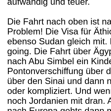
aufwändig und teuer.
Die Fahrt nach oben ist n
Problem! Die Visa für Äthi
ebenso Sudan gleich mit. 
going. Die Fahrt über Ägy
nach Abu Simbel ein Kinde
Pontonverschiffung über d
über den Sinai und dann na
oder kompliziert. Und wen
noch Jordanien mit dran. 
nach Europa gehts dann m