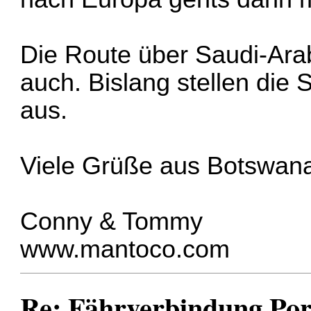
Die Route über Saudi-Ara
auch. Bislang stellen die 
aus.
Viele Grüße aus Botswan
Conny & Tommy
www.mantoco.com
Re: Fährverbindung Por