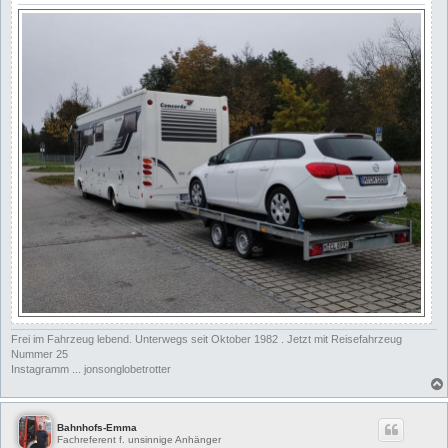
Frei im Fahrzeug lebend. Unterwegs seit Oktober 1982 . Jetzt mit Reisefahrzeug
Nummer 25
Instagramm ... jonsonglobetrotter
Bahnhofs-Emma
Fachreferent f. unsinnige Anhänger