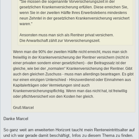
"Sie müssen die sogenannte Vorversicherungszeit in der
gesetzlichen Krankenversicherung erfüllen. Diese erreichen Sie,
wenn Sie in der zweiten Hälfte Ihres Erwerbslebens mindestens
neun Zehntel in der gesetzlichen Krankenversicherung versichert
waren."
Ansonsten muss man sich als Rentner privat versichern.
Die Anwartschaft zählt zur Vorversicherungszeit.
Wenn man die 90% der zweiten Hälfte nicht erreicht, muss man sich
freiwillig in der Krankenversicherung der Rentner versichern (nicht in
einer privaten sondern einer gesetzlichen) - der Beitragssatz ist der
gleiche, wie bei der „normalen“ Krankenversicherung der Rentner. Gibt
auch den gleichen Zuschuss - muss man allerdings beantragen. Es gibt
nur einen einzigen Unterschied - Hinzuverdienst oder Einnahmen aus
Kapitalerträgen oder Vermietungen sind auch
Krankenversicherungspflichtig. Wenn man das nicht hat, ist freiwillig
oder pflichtversichert von den Kosten her gleich.
Gruß Marcel
Danke Marcel
So ganz weit am erweiterten Horizont taucht mein Renteneintrittsalter auf
und ich war gerade damit beschäftigt, Infos zu diesem Thema zu finden.