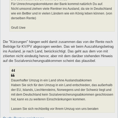
Für Umrechnungskorrekturen der Bank kommst natürlich Du auf.
Nicht umsonst ziehen viele Rentner ins Ausland, da sie in Deutschland
wie ein Bettler und in vielen Ländern wie ein König leben können. (von
derselben Rente)
Gruß Uwe
Die "Kürzungen" hängen wohl damit zusammen das von der Rente noch
Beiträge für KV/PV abgezogen werden. Das wir beim Auszahlungsbetrag
ins Ausland, je nach Land, berücksichtigt. Das geht aus dem von mit
zitierten nicht eindeutig hervor, aber mit dem darüber stehenden Hinweis
auf die Sozialversicherungsabkommen scheint das plausibel.
Dauerhafter Umzug in ein Land ohne Auslandsabkomen
Haben Sie sich für den Umzug in ein Land entschieden, das außerhalb
der EU, Islands, Liechtensteins, Norwegens und der Schweiz liegt und
mit dem Deutschland kein Sozialversicherungsabkommen geschlossen
hat, kann es zu weiteren Einschränkungen kommen.
Lassen Sie sich rechtzeitig vor Ihrem Umzug von uns beraten