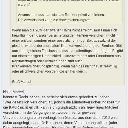
waren."
Ansonsten muss man sich als Rentner privat versichern.
Die Anwartschaft zählt zur Vorversicherungszeit.
Wenn man die 90% der zweiten Hälfte nicht erreicht, muss man sich
freiwillig in der Krankenversicherung der Rentner versichern (nicht in
einer privaten sondern einer gesetzlichen) - der Beitragssatz ist der
gleiche, wie bei der „normalen“ Krankenversicherung der Rentner. Gibt
auch den gleichen Zuschuss - muss man allerdings beantragen. Es gibt
nur einen einzigen Unterschied - Hinzuverdienst oder Einnahmen aus
Kapitalerträgen oder Vermietungen sind auch
Krankenversicherungspflichtig. Wenn man das nicht hat, ist freiwillig
oder pflichtversichert von den Kosten her gleich.
Gruß Marcel
Hallo Marcel,
könntest Recht haben, es scheint sich etwas geändert zu haben:
"Wer gesetzlich versichert ist, jedoch die Mindestversicherungszeit für
die KVdR nicht erfüllt, kann sich grundsätzlich als freiwilliges Mitglied
versichern. In der Vergangenheit wurden hierfür gewisse
Vorversicherungszeiten verlangt. Ein Gesetz aus dem Jahr 2013 wird
dahin ausgelegt, dass für Personen, deren Versicherungspflicht (oder
Familienversicherung) endet, für eine freiwillige Weiterversicherung