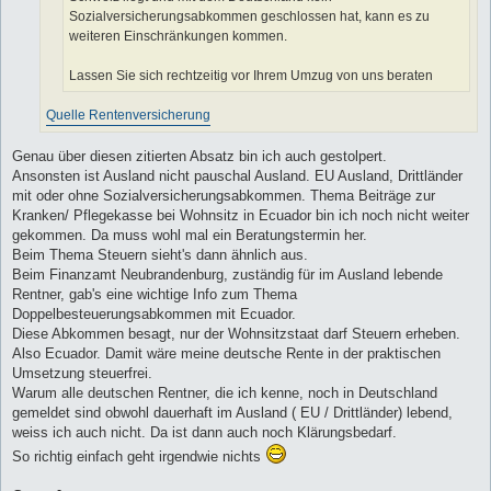
Sozialversicherungsabkommen geschlossen hat, kann es zu
weiteren Einschränkungen kommen.
Lassen Sie sich rechtzeitig vor Ihrem Umzug von uns beraten
Quelle Rentenversicherung
Genau über diesen zitierten Absatz bin ich auch gestolpert.
Ansonsten ist Ausland nicht pauschal Ausland. EU Ausland, Drittländer
mit oder ohne Sozialversicherungsabkommen. Thema Beiträge zur
Kranken/ Pflegekasse bei Wohnsitz in Ecuador bin ich noch nicht weiter
gekommen. Da muss wohl mal ein Beratungstermin her.
Beim Thema Steuern sieht's dann ähnlich aus.
Beim Finanzamt Neubrandenburg, zuständig für im Ausland lebende
Rentner, gab's eine wichtige Info zum Thema
Doppelbesteuerungsabkommen mit Ecuador.
Diese Abkommen besagt, nur der Wohnsitzstaat darf Steuern erheben.
Also Ecuador. Damit wäre meine deutsche Rente in der praktischen
Umsetzung steuerfrei.
Warum alle deutschen Rentner, die ich kenne, noch in Deutschland
gemeldet sind obwohl dauerhaft im Ausland ( EU / Drittländer) lebend,
weiss ich auch nicht. Da ist dann auch noch Klärungsbedarf.
So richtig einfach geht irgendwie nichts