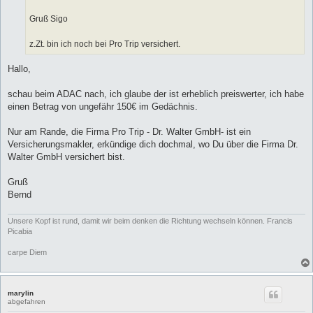
Gruß Sigo
z.Zt. bin ich noch bei Pro Trip versichert.
Hallo,
schau beim ADAC nach, ich glaube der ist erheblich preiswerter, ich habe
einen Betrag von ungefähr 150€ im Gedächnis.
Nur am Rande, die Firma Pro Trip - Dr. Walter GmbH- ist ein
Versicherungsmakler, erkündige dich dochmal, wo Du über die Firma Dr.
Walter GmbH versichert bist.
Gruß
Bernd
Unsere Kopf ist rund, damit wir beim denken die Richtung wechseln können. Francis
Picabia
carpe Diem
marylin
abgefahren