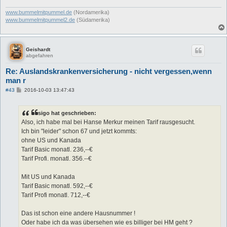
www.bummelmitpummel.de
(Nordamerika)
www.bummelmitpummel2.de
(Südamerika)
Geishardt
abgefahren
Re: Auslandskrankenversicherung - nicht vergessen,wenn
man r
B
#43
2016-10-03 13:47:43
e
i
t
sigo hat geschrieben:
r
a
Also, ich habe mal bei Hanse Merkur meinen Tarif rausgesucht.
g
Ich bin "leider" schon 67 und jetzt kommts:
ohne US und Kanada
Tarif Basic monatl. 236,--€
Tarif Profi. monatl. 356.--€
Mit US und Kanada
Tarif Basic monatl. 592,--€
Tarif Profi monatl. 712,--€
Das ist schon eine andere Hausnummer !
Oder habe ich da was übersehen wie es billiger bei HM geht ?