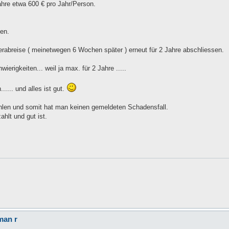
hre etwa 600 € pro Jahr/Person.
en.
abreise ( meinetwegen 6 Wochen später ) erneut für 2 Jahre abschliessen.
erigkeiten... weil ja max. für 2 Jahre .....
.... und alles ist gut.
ahlen und somit hat man keinen gemeldeten Schadensfall.
ahlt und gut ist.
man r