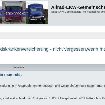
Allrad-LKW-Gemeinscha
Allrad-LKW-Gemeinschaft - mit freundlicher Un
dskrankenversicherung - nicht vergessen,wenn ma
te Suche
Nachricht
n man reist
 wieder eine in Anspruch nehmen müssen und wollte einfach kurz sagen, man s
 - hat mal schnell mit Röntgen etc 1000 Dollar gekostet. 2011 hatte ich in 