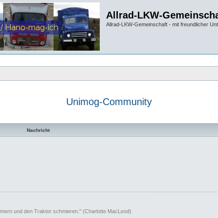
Allrad-LKW-Gemeinscha
Allrad-LKW-Gemeinschaft - mit freundlicher Un
Unimog-Community
 Suche
Nachricht
mern und den Traktor schmieren." (Charlotte MacLeod)