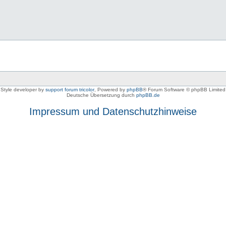
Style developer by
support forum tricolor
,
Powered by
phpBB
® Forum Software © phpBB Limited
Deutsche Übersetzung durch
phpBB.de
Impressum und Datenschutzhinweise