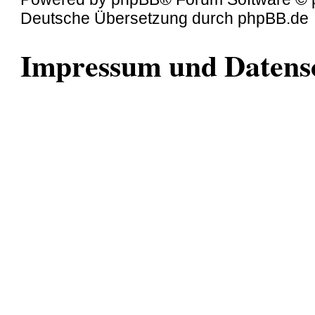
Deutsche Übersetzung durch
phpBB.de
Impressum und Datens