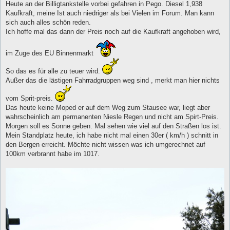
Heute an der Billigtankstelle vorbei gefahren in Pego. Diesel 1,938
r
a
Kaufkraft, meine Ist auch niedriger als bei Vielen im Forum. Man kann
g
sich auch alles schön reden.
Ich hoffe mal das dann der Preis noch auf die Kaufkraft angehoben wird,
im Zuge des EU Binnenmarkt
So das es für alle zu teuer wird.
Außer das die lästigen Fahrradgruppen weg sind , merkt man hier nichts
vom Sprit-preis.
Das heute keine Moped er auf dem Weg zum Stausee war, liegt aber
wahrscheinlich am permanenten Niesle Regen und nicht am Spirt-Preis.
Morgen soll es Sonne geben. Mal sehen wie viel auf den Straßen los ist.
Mein Standplatz heute, ich habe nicht mal einen 30er ( km/h ) schnitt in
den Bergen erreicht. Möchte nicht wissen was ich umgerechnet auf
100km verbrannt habe im 1017.