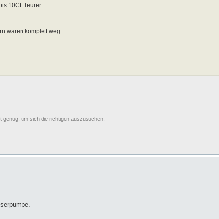
bis 10Ct. Teurer.
rn waren komplett weg.
t genug, um sich die richtigen auszusuchen.
asserpumpe.