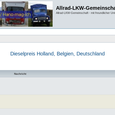
Allrad-LKW-Gemeinscha
Allrad-LKW-Gemeinschaft - mit freundlicher Un
Dieselpreis Holland, Belgien, Deutschland
te Suche
Nachricht