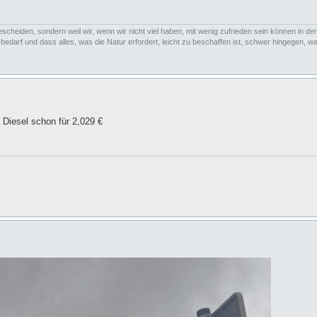
escheiden, sondern weil wir, wenn wir nicht viel haben, mit wenig zufrieden sein können in der
arf und dass alles, was die Natur erfordert, leicht zu beschaffen ist, schwer hingegen, was
 Diesel schon für 2,029 €