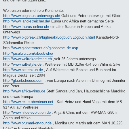
und den eingefügten Link:
Weltreisen oder mehrere Kontinente:
http://www.pegasus-unterwegs.ch/
Gabi und Peter unterwegs mit Globi
http://www.land-streicher.de/
Euroa und Afrika nett gemachte Seite
http://www.taurus-online.ch/
ein alter Saurer in Europa und Afrika
unterwegs
http://www.bigbreak.ch/bigbreak/Logbuch/Logbuch.html
Kanada-Nord-
Südamerika Reise
http://www.globetrotters.ch/globhome_de.asp
http://jusalulu.com/about/who/
http://www.weltrekordreise.ch
,seit 25 Jahren unterwegs...
http://www.wilt-style.de
, Weltreise mit MB 310er 4x4 von Wilm & Silvi
http://www.pistenkuh.de
, Auf Weltreise mit Sabine und Burkhard im
Magirus Deutz, seit 2004
http://glaarkshouse.com
, von Europa nach Asien im Unimog mit Jennifer
und Peter
http://www.afrika-virus.de
Steff Sandra und Jan, Hauptsächliche Marokko
und etwas Europa
http://www.reise-abenteuer.net
, Karl-Heinz und Hund Vega mit dem MB
917 AK auf Weltreise
http://www.hilde-evolution.de
, Anja & Chris mit dem VW-MAN G90 in
Asien und Afrika
http://www.brummi-on-tour.de
, Monika und Martin mit dem MAN 10.225
LAEC in Europa und Nordafrika