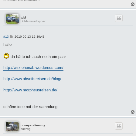
tobi
Schlammschipper
B
#13
2010-09-13 15:30:43
e
i
hallo
t
r
a
da hätte ich auch noch ein paar
g
http://wirziehenab.wordpress.com/
http://www.abseitsreisen.de/blog/
http://www.morpheusreisen.de/
schöne idee mit der sammlung!
connyandtommy
süchtig