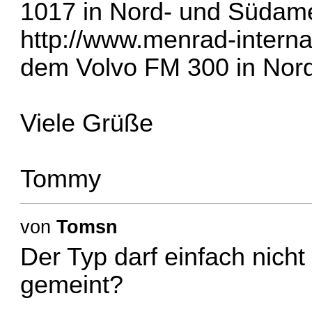
1017 in Nord- und Südam
http://www.menrad-interna
dem Volvo FM 300 in Nor
Viele Grüße
Tommy
von
Tomsn
Der Typ darf einfach nicht 
gemeint?