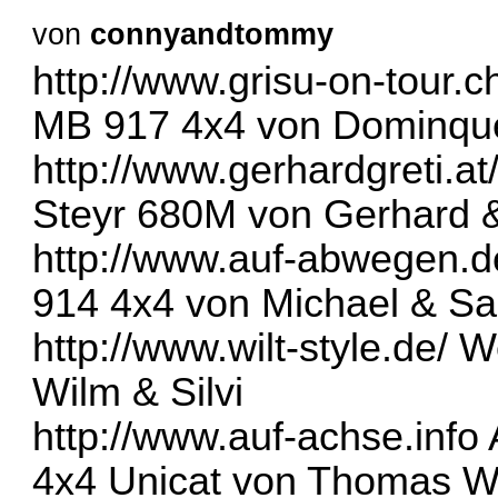
von
connyandtommy
http://www.grisu-on-tour.c
MB 917 4x4 von Dominqu
http://www.gerhardgreti.at
Steyr 680M von Gerhard &
http://www.auf-abwegen.d
914 4x4 von Michael & Sa
http://www.wilt-style.de/
We
Wilm & Silvi
http://www.auf-achse.info
4x4 Unicat von Thomas 