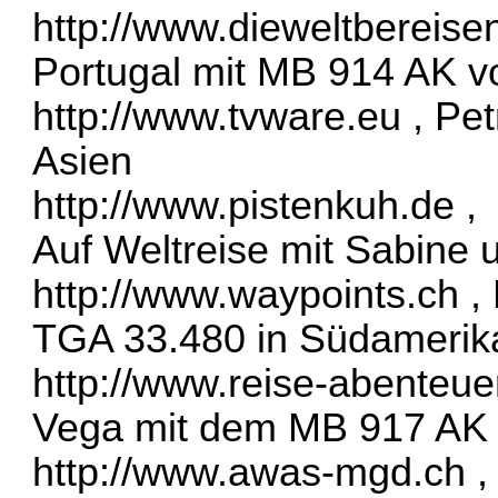
http://www.dieweltbereis
Portugal mit MB 914 AK vo
http://www.tvware.eu
, Pet
Asien
http://www.pistenkuh.de
,
Auf Weltreise mit Sabine
http://www.waypoints.ch
, 
TGA 33.480 in Südamerik
http://www.reise-abenteue
Vega mit dem MB 917 AK 
http://www.awas-mgd.ch
,