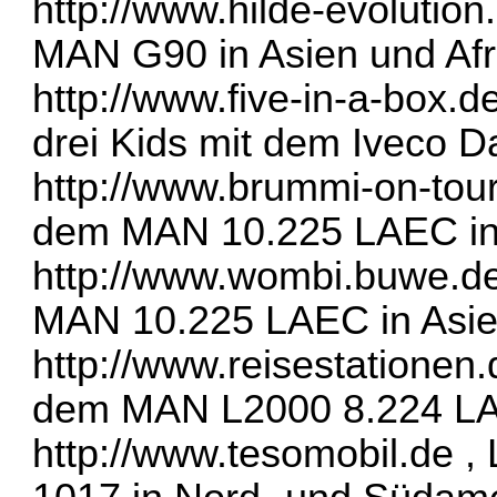
http://www.hilde-evolution
MAN G90 in Asien und Afr
http://www.five-in-a-box.d
drei Kids mit dem Iveco Da
http://www.brummi-on-tou
dem MAN 10.225 LAEC in 
http://www.wombi.buwe.d
MAN 10.225 LAEC in Asie
http://www.reisestationen.
dem MAN L2000 8.224 LAE
http://www.tesomobil.de
, 