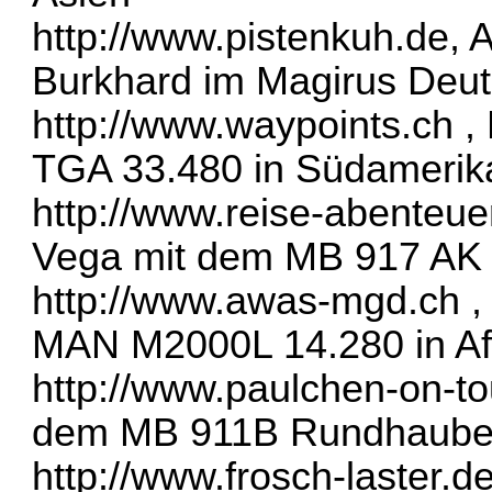
http://www.pistenkuh.de
, 
Burkhard im Magirus Deut
http://www.waypoints.ch
, 
TGA 33.480 in Südamerik
http://www.reise-abenteue
Vega mit dem MB 917 AK 
http://www.awas-mgd.ch
,
MAN M2000L 14.280 in Af
http://www.paulchen-on-to
dem MB 911B Rundhauber 
http://www.frosch-laster.d