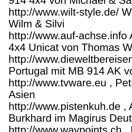
914 4x4 von Michael & Sa
http://www.wilt-style.de/
We
Wilm & Silvi
http://www.auf-achse.info
4x4 Unicat von Thomas 
http://www.dieweltbereis
Portugal mit MB 914 AK vo
http://www.tvware.eu
, Pet
Asien
http://www.pistenkuh.de
, 
Burkhard im Magirus Deut
http://www.waypoints.ch
, 