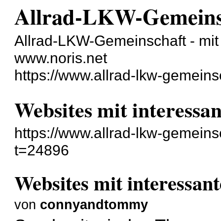
Allrad-LKW-Gemeins
Allrad-LKW-Gemeinschaft - mit 
www.noris.net
https://www.allrad-lkw-gemein
Websites mit interessa
https://www.allrad-lkw-gemein
t=24896
Websites mit interessan
von
connyandtommy