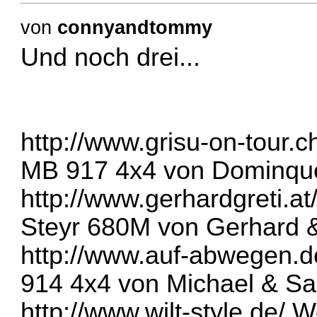
von
connyandtommy
Und noch drei...
http://www.grisu-on-tour.c
MB 917 4x4 von Dominqu
http://www.gerhardgreti.at
Steyr 680M von Gerhard &
http://www.auf-abwegen.d
914 4x4 von Michael & Sa
http://www.wilt-style.de/
We