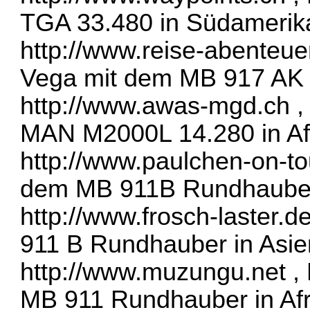
TGA 33.480 in Südamerik
http://www.reise-abenteue
Vega mit dem MB 917 AK 
http://www.awas-mgd.ch
,
MAN M2000L 14.280 in Af
http://www.paulchen-on-to
dem MB 911B Rundhauber 
http://www.frosch-laster.d
911 B Rundhauber in Asie
http://www.muzungu.net
, 
MB 911 Rundhauber in Afr