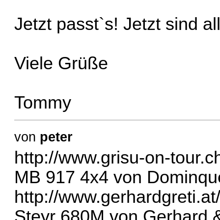
Jetzt passt`s! Jetzt sind al
Viele Grüße
Tommy
von
peter
http://www.grisu-on-tour.c
MB 917 4x4 von Dominqu
http://www.gerhardgreti.at
Steyr 680M von Gerhard &