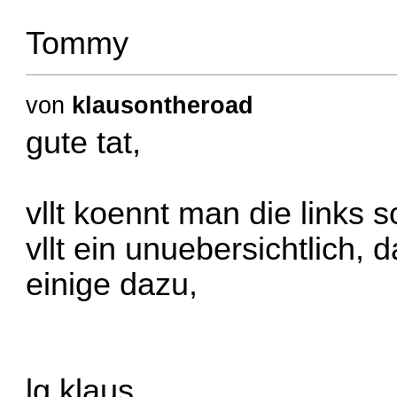
Tommy
von
klausontheroad
gute tat,
vllt koennt man die links s
vllt ein unuebersichtlich
einige dazu,
lg klaus