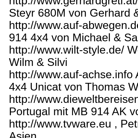
http://www.gerhardgreti.at
Steyr 680M von Gerhard &
http://www.auf-abwegen.d
914 4x4 von Michael & Sa
http://www.wilt-style.de/
We
Wilm & Silvi
http://www.auf-achse.info
4x4 Unicat von Thomas 
http://www.dieweltbereis
Portugal mit MB 914 AK vo
http://www.tvware.eu
, Pet
Asien