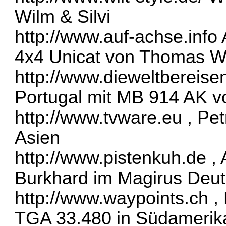
Wilm & Silvi
http://www.auf-achse.info
4x4 Unicat von Thomas 
http://www.dieweltbereis
Portugal mit MB 914 AK vo
http://www.tvware.eu
, Pet
Asien
http://www.pistenkuh.de
, 
Burkhard im Magirus Deut
http://www.waypoints.ch
, 
TGA 33.480 in Südamerik