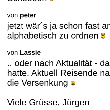
von
peter
jetzt wär´s ja schon fast a
alphabetisch zu ordnen
von
Lassie
.. oder nach Aktualität - 
hatte. Aktuell Reisende n
die Versenkung
Viele Grüsse, Jürgen