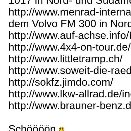
1017 in Nord- und Südam
http://www.menrad-interna
dem Volvo FM 300 in Nor
http://www.auf-achse.info
http://www.4x4-on-tour.de
http://www.littletramp.ch/
http://www.soweit-die-raed
http://sokfz.jimdo.com/
http://www.lkw-allrad.de/
http://www.brauner-benz.d
Schöööön