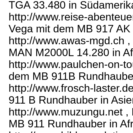
TGA 33.480 in Südamerik
http://www.reise-abenteue
Vega mit dem MB 917 AK 
http://www.awas-mgd.ch
,
MAN M2000L 14.280 in Af
http://www.paulchen-on-to
dem MB 911B Rundhauber 
http://www.frosch-laster.d
911 B Rundhauber in Asie
http://www.muzungu.net
, 
MB 911 Rundhauber in Afr