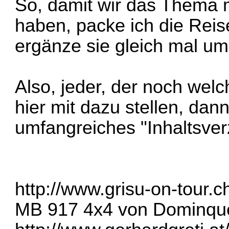
So, damit wir das Thema m
haben, packe ich die Reis
ergänze sie gleich mal um
Also, jeder, der noch welch
hier mit dazu stellen, dan
umfangreiches "Inhaltsver
http://www.grisu-on-tour.c
MB 917 4x4 von Dominqu