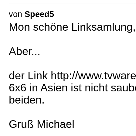
von
Speed5
Mon schöne Linksamlung,
Aber...
der Link
http://www.tvwar
6x6 in Asien ist nicht sau
beiden.
Gruß Michael