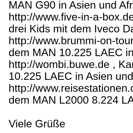
MAN G90 in Asien und Afr
http://www.five-in-a-box.d
drei Kids mit dem Iveco Da
http://www.brummi-on-tou
dem MAN 10.225 LAEC in 
http://wombi.buwe.de
, Ka
10.225 LAEC in Asien und
http://www.reisestationen.
dem MAN L2000 8.224 LAE
Viele Grüße