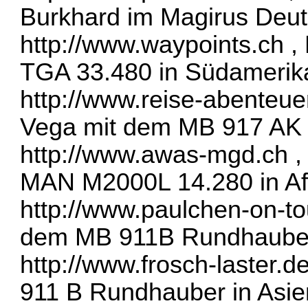
Burkhard im Magirus Deut
http://www.waypoints.ch
, 
TGA 33.480 in Südamerik
http://www.reise-abenteue
Vega mit dem MB 917 AK 
http://www.awas-mgd.ch
,
MAN M2000L 14.280 in Af
http://www.paulchen-on-to
dem MB 911B Rundhauber 
http://www.frosch-laster.d
911 B Rundhauber in Asie