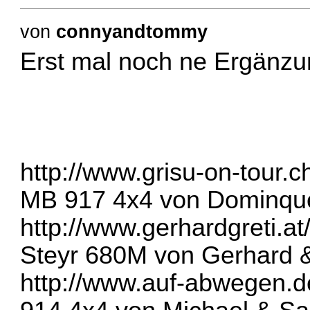
von
connyandtommy
Erst mal noch ne Ergänzun
http://www.grisu-on-tour.c
MB 917 4x4 von Dominqu
http://www.gerhardgreti.at
Steyr 680M von Gerhard &
http://www.auf-abwegen.d