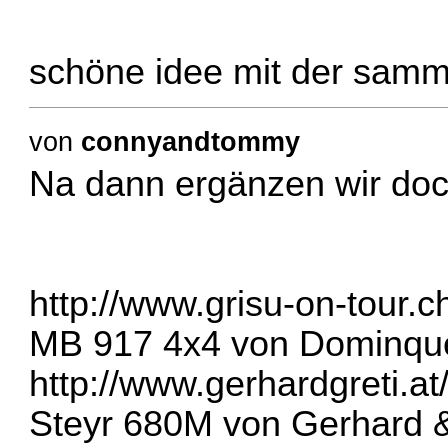
schöne idee mit der samm
von
connyandtommy
Na dann ergänzen wir doc
http://www.grisu-on-tour.c
MB 917 4x4 von Dominqu
http://www.gerhardgreti.at
Steyr 680M von Gerhard &