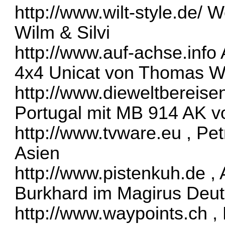
http://www.wilt-style.de/
We
Wilm & Silvi
http://www.auf-achse.info
4x4 Unicat von Thomas 
http://www.dieweltbereis
Portugal mit MB 914 AK vo
http://www.tvware.eu
, Pet
Asien
http://www.pistenkuh.de
, 
Burkhard im Magirus Deut
http://www.waypoints.ch
, 