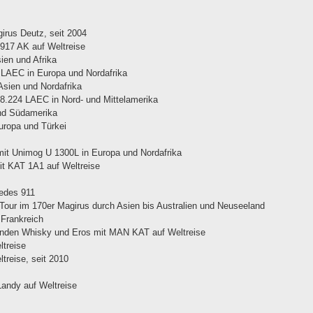
irus Deutz, seit 2004
917 AK auf Weltreise
en und Afrika
LAEC in Europa und Nordafrika
sien und Nordafrika
.224 LAEC in Nord- und Mittelamerika
nd Südamerika
Europa und Türkei
mit Unimog U 1300L in Europa und Nordafrika
it KAT 1A1 auf Weltreise
cedes 911
Tour im 170er Magirus durch Asien bis Australien und Neuseeland
 Frankreich
Hunden Whisky und Eros mit MAN KAT auf Weltreise
ltreise
treise, seit 2010
Landy auf Weltreise