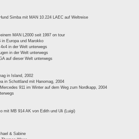
m Hund Simba mit MAN 10.224 LAEC auf Weltreise
t einem MAN L2000 seit 1997 on tour
 in Europa und Marokko
4x4 in der Welt unterwegs
ugen in der Welt unterwegs
A auf dieser Welt unterwegs
g in Island, 2002
a in Schottland mit Hanomag, 2004
 Mercedes 911 im Winter auf dem Weg zum Nordkapp, 2004
nterwegs
 mit MB 914 AK von Edith und Uli (Luigi)
chael & Sabine