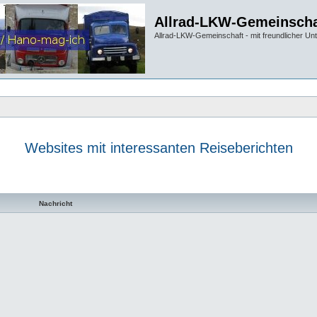
Allrad-LKW-Gemeinscha
Allrad-LKW-Gemeinschaft - mit freundlicher Un
Websites mit interessanten Reiseberichten
te Suche
Nachricht