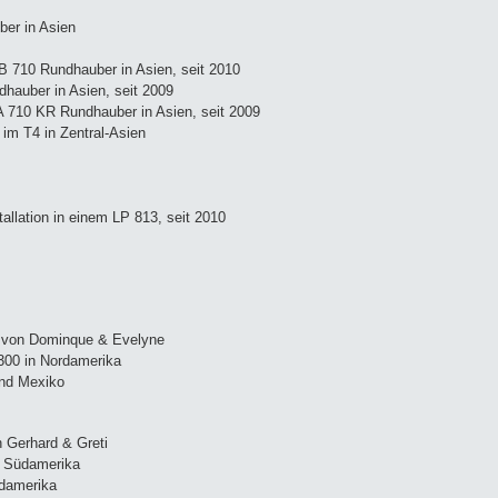
ber in Asien
 710 Rundhauber in Asien, seit 2010
auber in Asien, seit 2009
 710 KR Rundhauber in Asien, seit 2009
 im T4 in Zentral-Asien
stallation in einem LP 813, seit 2010
 von Dominque & Evelyne
300 in Nordamerika
nd Mexiko
 Gerhard & Greti
n Südamerika
üdamerika