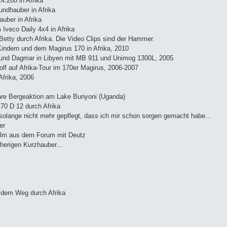
.280 in Afrika
ndhauber in Afrika
uber in Afrika
 Iveco Daily 4x4 in Afrika
Betty durch Afrika. Die Video Clips sind der Hammer.
Kindern und dem Magirus 170 in Afrika, 2010
 und Dagmar in Libyen mit MB 911 und Unimog 1300L, 2005
lf auf Afrika-Tour im 170er Magirus, 2006-2007
frika, 2006
äre Bergeaktion am Lake Bunyoni (Uganda)
70 D 12 durch Afrika
solange nicht mehr gepflegt, dass ich mir schon sorgen gemacht habe...
er
lm aus dem Forum mit Deutz
erigen Kurzhauber...
dem Weg durch Afrika