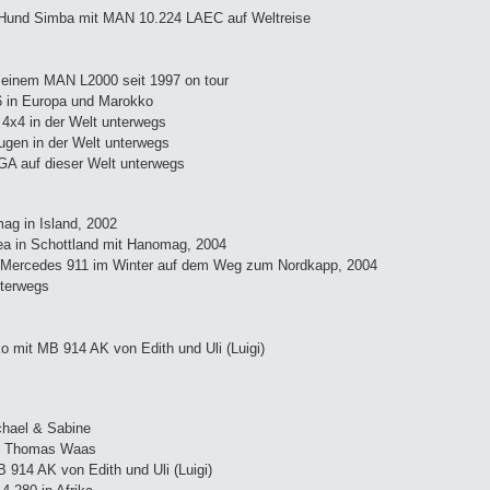
m Hund Simba mit MAN 10.224 LAEC auf Weltreise
t einem MAN L2000 seit 1997 on tour
 in Europa und Marokko
4x4 in der Welt unterwegs
ugen in der Welt unterwegs
A auf dieser Welt unterwegs
g in Island, 2002
a in Schottland mit Hanomag, 2004
 Mercedes 911 im Winter auf dem Weg zum Nordkapp, 2004
nterwegs
 mit MB 914 AK von Edith und Uli (Luigi)
chael & Sabine
on Thomas Waas
 914 AK von Edith und Uli (Luigi)