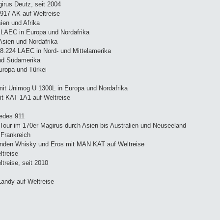
irus Deutz, seit 2004
917 AK auf Weltreise
en und Afrika
LAEC in Europa und Nordafrika
sien und Nordafrika
.224 LAEC in Nord- und Mittelamerika
nd Südamerika
Europa und Türkei
mit Unimog U 1300L in Europa und Nordafrika
it KAT 1A1 auf Weltreise
cedes 911
Tour im 170er Magirus durch Asien bis Australien und Neuseeland
 Frankreich
Hunden Whisky und Eros mit MAN KAT auf Weltreise
ltreise
treise, seit 2010
Landy auf Weltreise