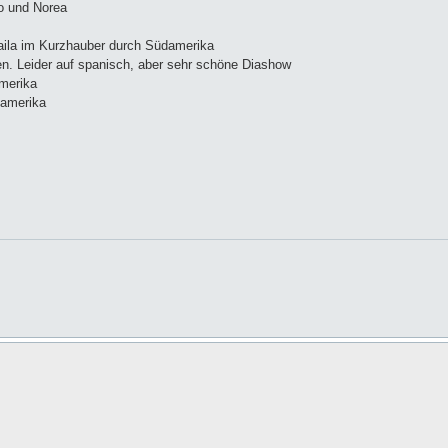
eo und Norea
Laila im Kurzhauber durch Südamerika
n. Leider auf spanisch, aber sehr schöne Diashow
merika
damerika