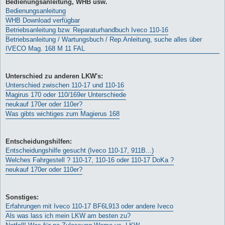
Bedienungsanleitung, WHB usw.
Bedienungsanleitung
WHB Download verfügbar
Betriebsanleitung bzw. Reparaturhandbuch Iveco 110-16
Betriebsanleitung / Wartungsbuch / Rep.Anleitung, suche alles über
IVECO Mag. 168 M 11 FAL
Unterschied zu anderen LKW's:
Unterschied zwischen 110-17 und 110-16
Magirus 170 oder 110/169er Unterschiede
neukauf 170er oder 110er?
Was gibts wichtiges zum Magierus 168
Entscheidungshilfen:
Entscheidungshilfe gesucht (Iveco 110-17, 911B...)
Welches Fahrgestell ? 110-17, 110-16 oder 110-17 DoKa ?
neukauf 170er oder 110er?
Sonstiges:
Erfahrungen mit Iveco 110-17 BF6L913 oder andere Iveco
Als was lass ich mein LKW am besten zu?