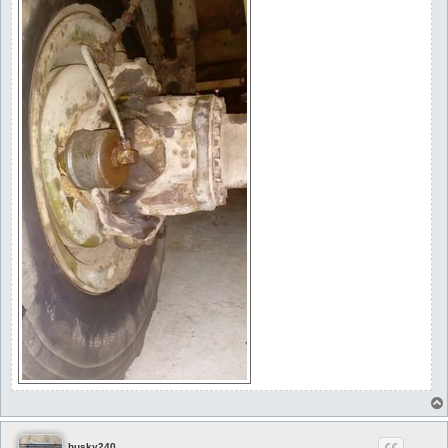
husky240