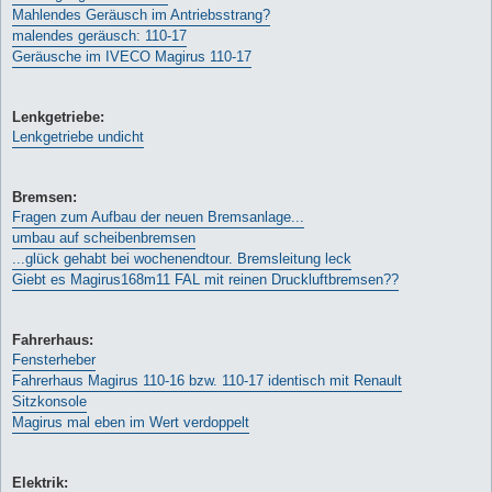
Mahlendes Geräusch im Antriebsstrang?
malendes geräusch: 110-17
Geräusche im IVECO Magirus 110-17
Lenkgetriebe:
Lenkgetriebe undicht
Bremsen:
Fragen zum Aufbau der neuen Bremsanlage...
umbau auf scheibenbremsen
...glück gehabt bei wochenendtour. Bremsleitung leck
Giebt es Magirus168m11 FAL mit reinen Druckluftbremsen??
Fahrerhaus:
Fensterheber
Fahrerhaus Magirus 110-16 bzw. 110-17 identisch mit Renault
Sitzkonsole
Magirus mal eben im Wert verdoppelt
Elektrik: