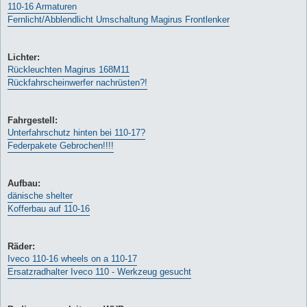
110-16 Armaturen
Fernlicht/Abblendlicht Umschaltung Magirus Frontlenker
Lichter:
Rückleuchten Magirus 168M11
Rückfahrscheinwerfer nachrüsten?!
Fahrgestell:
Unterfahrschutz hinten bei 110-17?
Federpakete Gebrochen!!!!
Aufbau:
dänische shelter
Kofferbau auf 110-16
Räder:
Iveco 110-16 wheels on a 110-17
Ersatzradhalter Iveco 110 - Werkzeug gesucht