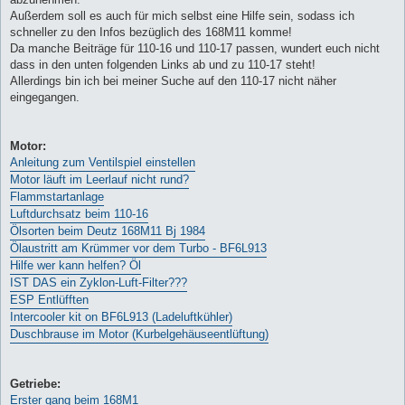
Außerdem soll es auch für mich selbst eine Hilfe sein, sodass ich
schneller zu den Infos bezüglich des 168M11 komme!
Da manche Beiträge für 110-16 und 110-17 passen, wundert euch nicht
dass in den unten folgenden Links ab und zu 110-17 steht!
Allerdings bin ich bei meiner Suche auf den 110-17 nicht näher
eingegangen.
Motor:
Anleitung zum Ventilspiel einstellen
Motor läuft im Leerlauf nicht rund?
Flammstartanlage
Luftdurchsatz beim 110-16
Ölsorten beim Deutz 168M11 Bj 1984
Ölaustritt am Krümmer vor dem Turbo - BF6L913
Hilfe wer kann helfen? Öl
IST DAS ein Zyklon-Luft-Filter???
ESP Entlüfften
Intercooler kit on BF6L913 (Ladeluftkühler)
Duschbrause im Motor (Kurbelgehäuseentlüftung)
Getriebe:
Erster gang beim 168M1