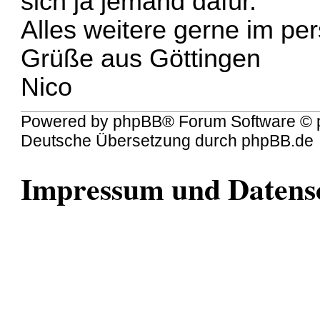
sich ja jemand dafür.
Alles weitere gerne im pe
Grüße aus Göttingen
Nico
Powered by
phpBB
® Forum Software © 
Deutsche Übersetzung durch
phpBB.de
Impressum und Datens