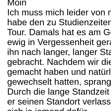
Moin
Ich muss mich leider von
habe den zu Studienzeiten
Tour. Damals hat es am G
ewig in Vergessenheit ger
ihn nach langer, langer S
gebracht. Nachdem wir di
gemacht haben und natürli
gewechselt hatten, sprang 
Durch die lange Standzeit 
er seinen Standort verlasse