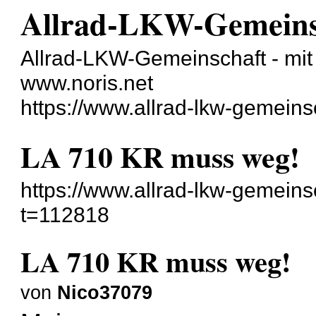
Allrad-LKW-Gemeins
Allrad-LKW-Gemeinschaft - mit 
www.noris.net
https://www.allrad-lkw-gemein
LA 710 KR muss weg!
https://www.allrad-lkw-gemein
t=112818
LA 710 KR muss weg!
von
Nico37079