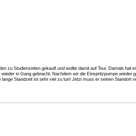
n zu Studienzeiten gekauft und wollte damit auf Tour. Damals hat e
it wieder in Gang gebracht. Nachdem wir die Einspritzpumpe wieder g
lange Standzeit ist sehr viel zu tun! Jetzt muss er seinen Standort ve