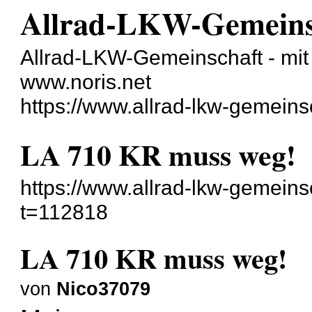
Allrad-LKW-Gemeins
Allrad-LKW-Gemeinschaft - mit 
www.noris.net
https://www.allrad-lkw-gemein
LA 710 KR muss weg!
https://www.allrad-lkw-gemein
t=112818
LA 710 KR muss weg!
von
Nico37079