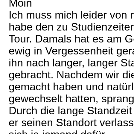
Moin
Ich muss mich leider von
habe den zu Studienzeiten
Tour. Damals hat es am G
ewig in Vergessenheit ger
ihn nach langer, langer S
gebracht. Nachdem wir di
gemacht haben und natürli
gewechselt hatten, sprang 
Durch die lange Standzeit 
er seinen Standort verlasse