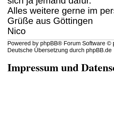
sich ja jemand dafür.
Alles weitere gerne im pe
Grüße aus Göttingen
Nico
Powered by
phpBB
® Forum Software © 
Deutsche Übersetzung durch
phpBB.de
Impressum und Datens