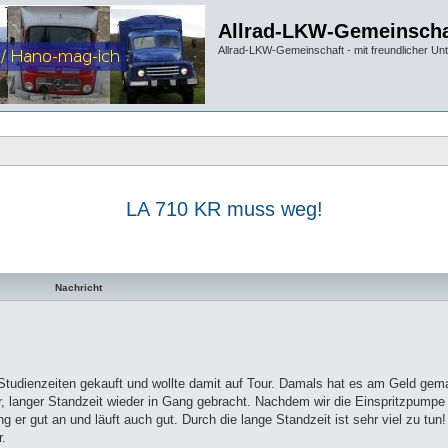
Allrad-LKW-Gemeinscha
Allrad-LKW-Gemeinschaft - mit freundlicher Un
LA 710 KR muss weg!
te Suche
Nachricht
tudienzeiten gekauft und wollte damit auf Tour. Damals hat es am Geld gema
er, langer Standzeit wieder in Gang gebracht. Nachdem wir die Einspritzpumpe
 er gut an und läuft auch gut. Durch die lange Standzeit ist sehr viel zu tun
r.