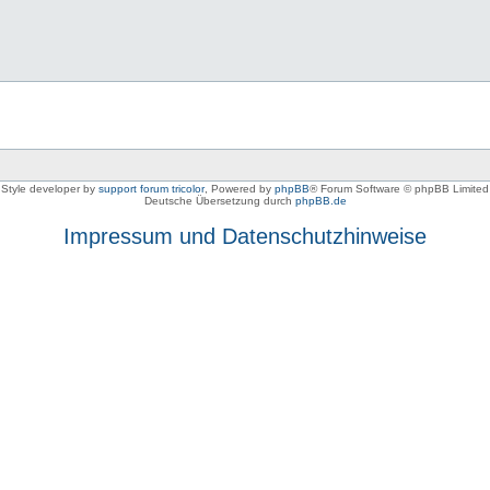
Style developer by
support forum tricolor
,
Powered by
phpBB
® Forum Software © phpBB Limited
Deutsche Übersetzung durch
phpBB.de
Impressum und Datenschutzhinweise