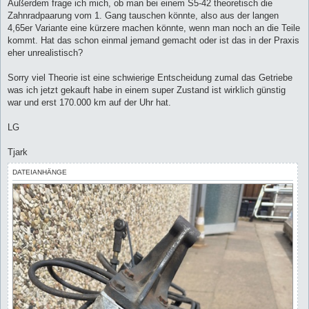
Außerdem frage ich mich, ob man bei einem S5-42 theoretisch die
Zahnradpaarung vom 1. Gang tauschen könnte, also aus der langen
4,65er Variante eine kürzere machen könnte, wenn man noch an die Teile
kommt. Hat das schon einmal jemand gemacht oder ist das in der Praxis
eher unrealistisch?
Sorry viel Theorie ist eine schwierige Entscheidung zumal das Getriebe
was ich jetzt gekauft habe in einem super Zustand ist wirklich günstig
war und erst 170.000 km auf der Uhr hat.
LG
Tjark
DATEIANHÄNGE