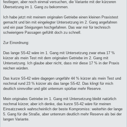
festlegen, aber noch einmal versuchen, die Variante mit der kürzeren
Übersetzung im 1. Gang zu bekommen.
Ich habe jetzt mit meinem originalen Getriebe einen kleinen Praxistest
gemacht und bin mit eingelegter Untersetzung im 2. Gang angefahren
und ein paar Steigungen hochgefahren. Das war mir für technisch
schwierigere Passagen gefühlt doch zu schnell.
Zur Einordnung:
Das lange S5-42 wäre im 1. Gang mit Untersetzung zwar etwa 17 %
kürzer als mein Test mit dem originalen Getriebe im 2. Gang mit
Untersetzung. Ich glaube aber nicht, dass mir diese 17 % in der Praxis
reichen würden.
Das kurze S5-42 wäre dagegen ungefähr 44 % kürzer als mein Test und
nochmal rund 23 % kürzer als das lange S5-42. Das klingt für mich
deutlich sinnvoller und gibt untenrum spürbar mehr Reserve.
Mein originales Getriebe im 1. Gang mit Untersetzung bleibt natürlich
nochmal kürzer, aber ich denke, das kurze S5-42 wäre für meinen
Einsatzzweck wahrscheinlich der beste Kompromiss: weiterhin der lange
5. Gang für die Straße, aber untenrum deutlich mehr Reserve als bei der
langen Variante.