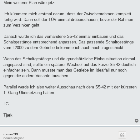
Mein weiterer Plan wäre jetzt:
Ich kümmere mich erstmal darum, dass der Zwischenrahmen komplett
fertig wird. Dann soll der TÜV einmal drüberschauen, bevor der Rahmen
zum Verzinken geht.
Danach würde ich das vorhandene S5-42 einmal einbauen und das
Schaltgestänge entsprechend anpassen. Das passende Schaltgestänge
vom L2000 zu dem Getriebe bekomme ich auch noch zugeschickt.
Wenn das Schaltgestänge und die grundsätzliche Einbausituation einmal
angepasst sind, sollte ein späterer Wechsel auf das kurze S5-42 deutlich
einfacher sein. Dann müsste man das Getriebe im Idealfall nur noch
gegen die andere Variante tauschen.
Parallel werde ich also weiter Ausschau nach dem S5-42 mit der kürzeren
1.-Gang-Übersetzung halten.
LG
Tjark
romanTDI
neues Mitglied