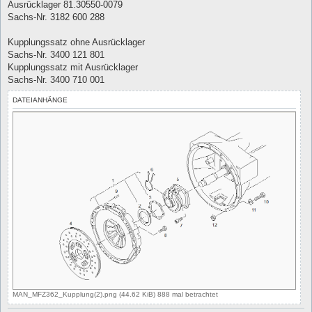
Ausrücklager 81.30550-0079
Sachs-Nr. 3182 600 288
Kupplungssatz ohne Ausrücklager
Sachs-Nr. 3400 121 801
Kupplungssatz mit Ausrücklager
Sachs-Nr. 3400 710 001
DATEIANHÄNGE
MAN_MFZ362_Kupplung(2).png (44.62 KiB) 888 mal betrachtet