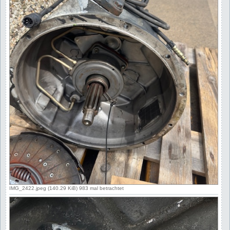
IMG_2422.jpeg (140.29 KiB) 983 mal betrachtet