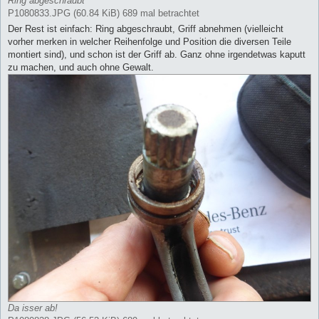
Ring abgeschraubt
P1080833.JPG (60.84 KiB) 689 mal betrachtet
Der Rest ist einfach: Ring abgeschraubt, Griff abnehmen (vielleicht
vorher merken in welcher Reihenfolge und Position die diversen Teile
montiert sind), und schon ist der Griff ab. Ganz ohne irgendetwas kaputt
zu machen, und auch ohne Gewalt.
Da isser ab!