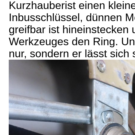
Kurzhauberist einen klei
Inbusschlüssel, dünnen Me
greifbar ist hineinstecken
Werkzeuges den Ring. Und
nur, sondern er lässt sic