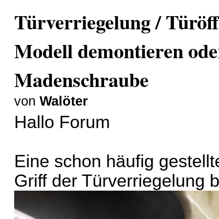
Türverriegelung / Türö
Modell demontieren ode
Madenschraube
von
Walöter
Hallo Forum
Eine schon häufig gestel
Griff der Türverriegelung