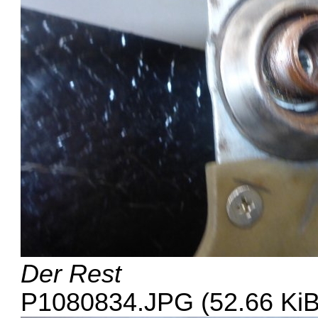
Der Rest
P1080834.JPG (52.66 KiB)