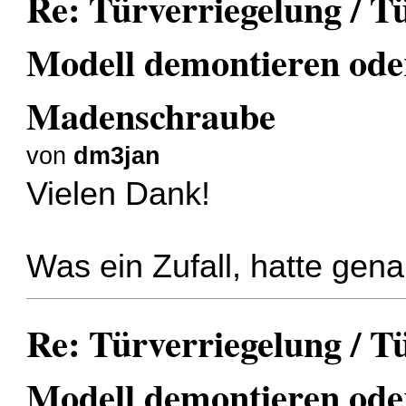
Re: Türverriegelung / T
Modell demontieren ode
Madenschraube
von
dm3jan
Vielen Dank!
Was ein Zufall, hatte gen
Re: Türverriegelung / T
Modell demontieren ode