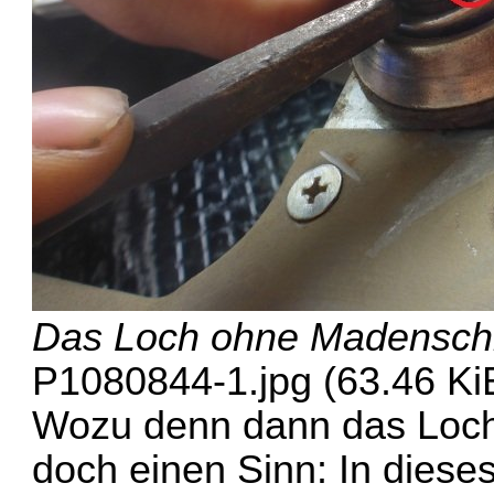
Das Loch ohne Madensch
P1080844-1.jpg (63.46 KiB
Wozu denn dann das Loch
doch einen Sinn: In dies