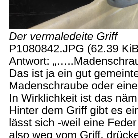
Der vermaledeite Griff
P1080842.JPG (62.39 KiB)
Antwort: „…..Madenschrau
Das ist ja ein gut gemeint
Madenschraube oder einen 
In Wirklichkeit ist das näm
Hinter dem Griff gibt es 
lässt sich -weil eine Fede
also weg vom Griff, drück