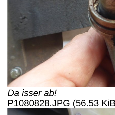
Da isser ab!
P1080828.JPG (56.53 KiB)