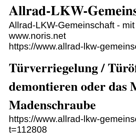
Allrad-LKW-Gemeins
Allrad-LKW-Gemeinschaft - mit 
www.noris.net
https://www.allrad-lkw-gemein
Türverriegelung / Tür
demontieren oder das 
Madenschraube
https://www.allrad-lkw-gemein
t=112808