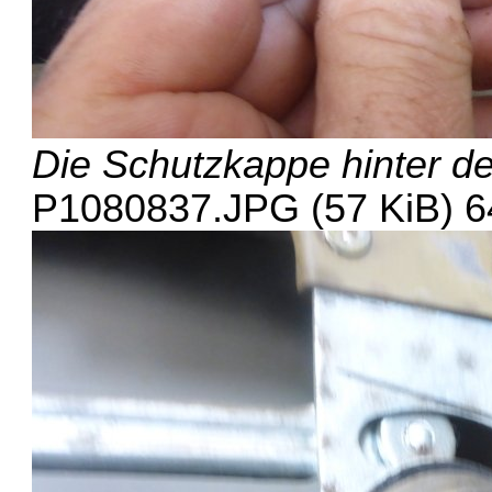
Die Schutzkappe hinter de
P1080837.JPG (57 KiB) 64