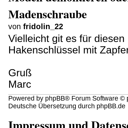
Madenschraube
von
fridolin_22
Vielleicht git es für dies
Hakenschlüssel mit Zapfe
Gruß
Marc
Powered by
phpBB
® Forum Software © 
Deutsche Übersetzung durch
phpBB.de
Impressum und Datens