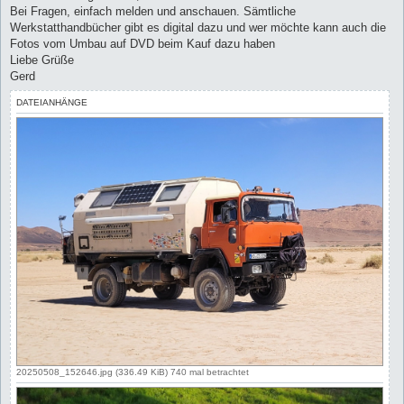
Bei Fragen, einfach melden und anschauen. Sämtliche
Werkstatthandbücher gibt es digital dazu und wer möchte kann auch die
Fotos vom Umbau auf DVD beim Kauf dazu haben
Liebe Grüße
Gerd
DATEIANHÄNGE
20250508_152646.jpg (336.49 KiB) 740 mal betrachtet