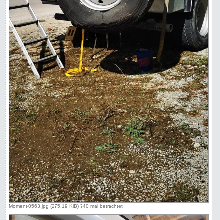
Moment-0563.jpg (275.19 KiB) 740 mal betrachtet