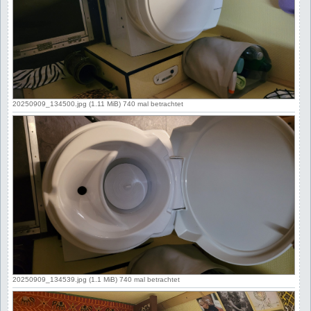
20250909_134500.jpg (1.11 MiB) 740 mal betrachtet
20250909_134539.jpg (1.1 MiB) 740 mal betrachtet