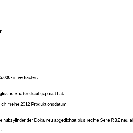
r
15.000km verkaufen.
lische Shelter drauf gepasst hat.
auf ich meine 2012 Produktionsdatum
lhubzylinder der Doka neu abgedichtet plus rechte Seite RBZ neu ab
r