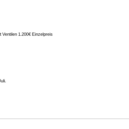
 Ventilen 1.200€ Einzelpreis
uli.