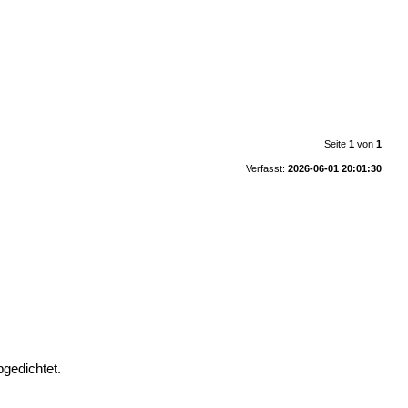
Seite
1
von
1
Verfasst:
2026-06-01 20:01:30
gedichtet.