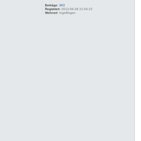
Beiträge:
363
Registriert:
2013-06-28 21:04:22
Wohnort:
Ingelfingen