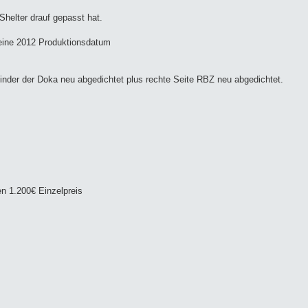
helter drauf gepasst hat.
 meine 2012 Produktionsdatum
nder der Doka neu abgedichtet plus rechte Seite RBZ neu abgedichtet.
n 1.200€ Einzelpreis