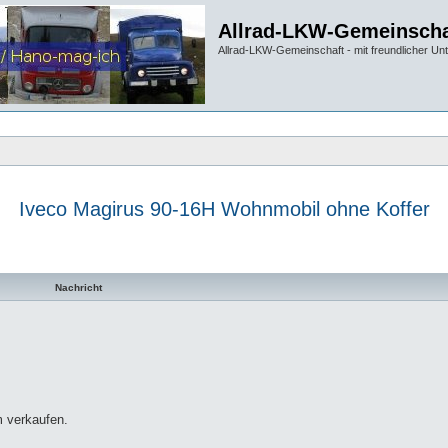
Allrad-LKW-Gemeinscha
Allrad-LKW-Gemeinschaft - mit freundlicher Un
Iveco Magirus 90-16H Wohnmobil ohne Koffer
te Suche
Nachricht
m verkaufen.