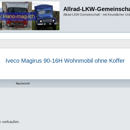
Allrad-LKW-Gemeinscha
Allrad-LKW-Gemeinschaft - mit freundlicher Un
Iveco Magirus 90-16H Wohnmobil ohne Koffer
te Suche
Nachricht
m verkaufen.