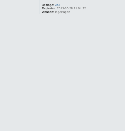
Beiträge:
363
Registriert:
2013-06-28 21:04:22
Wohnort:
Ingelfingen