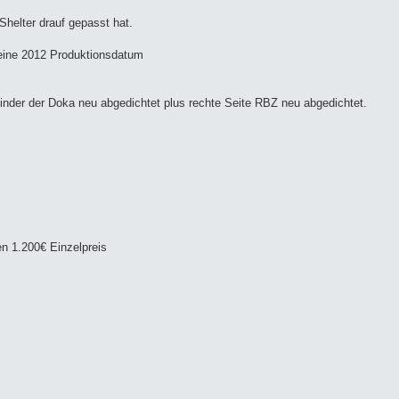
helter drauf gepasst hat.
 meine 2012 Produktionsdatum
nder der Doka neu abgedichtet plus rechte Seite RBZ neu abgedichtet.
n 1.200€ Einzelpreis