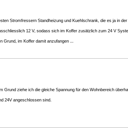
ttesten Stromfressern Standheizung und Kuehlschrank, die es ja in de
usschliesslich 12 V, sodass sich im Koffer zusätzlich zum 24 V System 
en Grund, im Koffer damit anzufangen ...
em Grund ziehe ich die gleiche Spannung für den Wohnbereich überhau
und 24V angeschlossen sind.