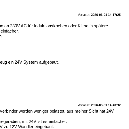
Verfasst:
2026-06-01 14:17:25
hon an 230V AC für Induktionskochen oder Klima in spätere
einfacher.
n.
zeug ein 24V System aufgebaut.
Verfasst:
2026-06-01 14:40:32
verbinder werden weniger belastet, aus meiner Sicht hat 24V
geradien, mit 24V ist es einfacher.
4V zu 12V Wandler eingebaut.