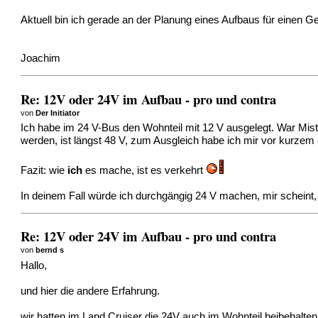
Aktuell bin ich gerade an der Planung eines Aufbaus für einen
Joachim
Re: 12V oder 24V im Aufbau - pro und contra
von
Der Initiator
Ich habe im 24 V-Bus den Wohnteil mit 12 V ausgelegt. War Mist
werden, ist längst 48 V, zum Ausgleich habe ich mir vor kurzem
Fazit: wie
ich
es mache, ist es verkehrt
In deinem Fall würde ich durchgängig 24 V machen, mir scheint
Re: 12V oder 24V im Aufbau - pro und contra
von
bernd s
Hallo,
und hier die andere Erfahrung.
wir hatten im Land Cruiser die 24V auch im Wohnteil beibehalt