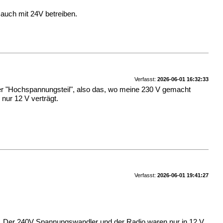
auch mit 24V betreiben.
Verfasst:
2026-06-01 16:32:33
 der "Hochspannungsteil", also das, wo meine 230 V gemacht
nur 12 V verträgt.
Verfasst:
2026-06-01 19:41:27
pe. Der 240V Spannungswandler und der Radio waren nur in 12 V