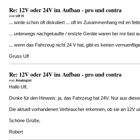
Re: 12V oder 24V im Aufbau - pro und contra
von
Ulf H
... wirde schon oft diskutiert ... oft im Zusammenhang mit en fe
... unterwegs nachgekaufte / erstzte Geräte waren bei mir fast a
... wenn das Fahrzeug nicht 24 V hat, gibt es keinen vernuenftig
Gruss Ulf
Re: 12V oder 24V im Aufbau - pro und contra
von
Analogist
Hallo Ulf,
Dsnke für den Hinweis: ja, das Fahrzeug hat 24V. Nur aus dies
Die aktuell vorhandenen Verbraucher erkennen, ob sie an 12V 
Schöne Grüße,
Robert