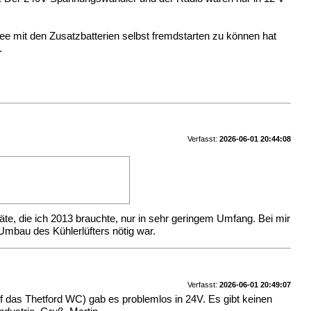
ee mit den Zusatzbatterien selbst fremdstarten zu können hat
.
Verfasst:
2026-06-01 20:44:08
äte, die ich 2013 brauchte, nur in sehr geringem Umfang. Bei mir
Umbau des Kühlerlüfters nötig war.
Verfasst:
2026-06-01 20:49:07
uf das Thetford WC) gab es problemlos in 24V. Es gibt keinen