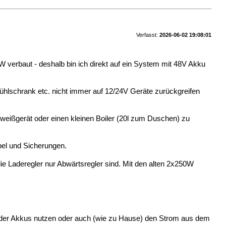
Verfasst:
2026-06-02 19:08:01
 verbaut - deshalb bin ich direkt auf ein System mit 48V Akku
Kühlschrank etc. nicht immer auf 12/24V Geräte zurückgreifen
weißgerät oder einen kleinen Boiler (20l zum Duschen) zu
bel und Sicherungen.
ie Laderegler nur Abwärtsregler sind. Mit den alten 2x250W
 der Akkus nutzen oder auch (wie zu Hause) den Strom aus dem