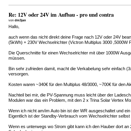
Re: 12V oder 24V im Aufbau - pro und contra
von
dm3jan
Hallo,
auch wenn das nicht direkt deine Frage nach 12V oder 24V bean
(5kWh) + 230V Wechselrichter (Victron Multiplus 3000 ,5000W 
Die Querschnitte für einen Wechselrichter mit über 1000W Ausga
müssen.
Bin sehr zufrieden damit, macht die Verkabelung sehr einfach 
versorgen.
Kosten waren ~340€ für den Multiplus 48/3000, ~700€ für den Ak
Nachteil bei mir, die PV-Spannung muss leicht über der Ladesch
Modulen war das ein Problem, mit den 2 x Trina Solar Vertex Mo
Wenn ich nicht am/im Auto bin ist der WR ausgeschaltet und ein 
Eigentlich ist der Standby-Verbrauch vom Wechselrichter selb
Wenn es unterwegs wo Strom gibt kann ich den Hauber dort an