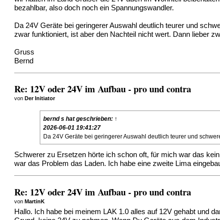
bezahlbar, also doch noch ein Spannungswandler.
Da 24V Geräte bei geringerer Auswahl deutlich teurer und schwe
zwar funktioniert, ist aber den Nachteil nicht wert. Dann lieber
Gruss
Bernd
Re: 12V oder 24V im Aufbau - pro und contra
von
Der Initiator
bernd s
hat geschrieben:
↑
2026-06-01 19:41:27
Da 24V Geräte bei geringerer Auswahl deutlich teurer und schwere
Schwerer zu Ersetzen hörte ich schon oft, für mich war das kein
war das Problem das Laden. Ich habe eine zweite Lima eingebau
Re: 12V oder 24V im Aufbau - pro und contra
von
MartinK
Hallo. Ich habe bei meinem LAK 1.0 alles auf 12V gehabt und dan