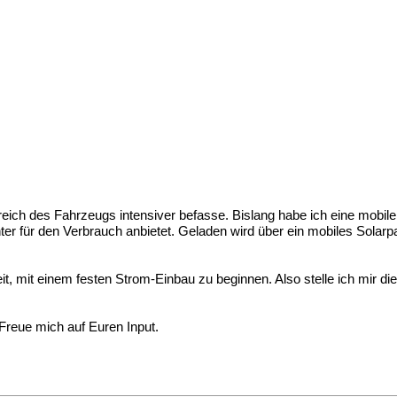
eich des Fahrzeugs intensiver befasse. Bislang habe ich eine mobile 1
für den Verbrauch anbietet. Geladen wird über ein mobiles Solarpan
eit, mit einem festen Strom-Einbau zu beginnen. Also stelle ich mir d
Freue mich auf Euren Input.