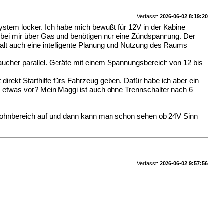
Verfasst:
2026-06-02 8:19:20
System locker. Ich habe mich bewußt für 12V in der Kabine
n bei mir über Gas und benötigen nur eine Zündspannung. Der
halt auch eine intelligente Planung und Nutzung des Raums
braucher parallel. Geräte mit einem Spannungsbereich von 12 bis
irekt Starthilfe fürs Fahrzeug geben. Dafür habe ich aber ein
o etwas vor? Mein Maggi ist auch ohne Trennschalter nach 6
n Wohnbereich auf und dann kann man schon sehen ob 24V Sinn
Verfasst:
2026-06-02 9:57:56