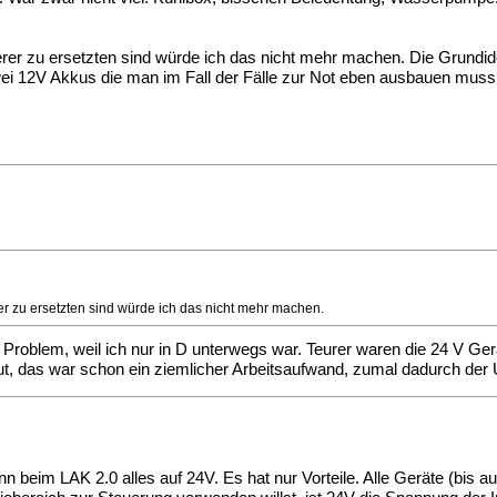
rer zu ersetzten sind würde ich das nicht mehr machen. Die Grundid
 zwei 12V Akkus die man im Fall der Fälle zur Not eben ausbauen muss
r zu ersetzten sind würde ich das nicht mehr machen.
 Problem, weil ich nur in D unterwegs war. Teurer waren die 24 V Ger
t, das war schon ein ziemlicher Arbeitsaufwand, zumal dadurch der 
n beim LAK 2.0 alles auf 24V. Es hat nur Vorteile. Alle Geräte (bis a