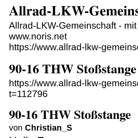
Allrad-LKW-Gemeins
Allrad-LKW-Gemeinschaft - mit 
www.noris.net
https://www.allrad-lkw-gemein
90-16 THW Stoßstange
https://www.allrad-lkw-gemein
t=112796
90-16 THW Stoßstange
von
Christian_S