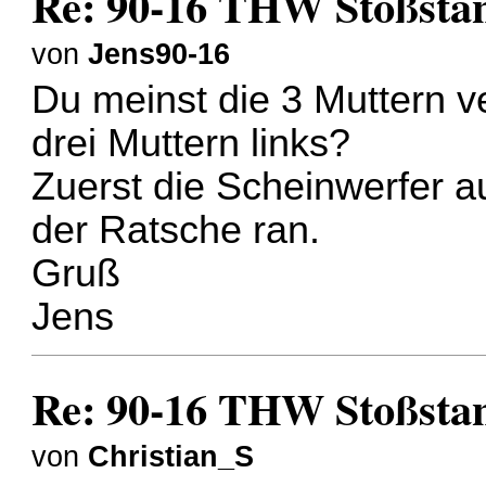
Re: 90-16 THW Stoßsta
von
Jens90-16
Du meinst die 3 Muttern ve
drei Muttern links?
Zuerst die Scheinwerfer 
der Ratsche ran.
Gruß
Jens
Re: 90-16 THW Stoßsta
von
Christian_S