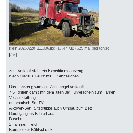
klein 20260228_111036.jpg (17.47 KiB) 625 mal betrachtet
[/url]
zum Verkauf steht ein Expeditionsfahrzeug
Iveco Magirus Deutz mit H Kennzeichen
Das Fahrzeug wird aus Zeitmangel verkauft.
7,5 Tonnen damit mit dem alten 3er Führerschein zum Fahren
Vollausstattung
automatisch Sat TV
Alkoven-Bett, Sitzgruppe auch Umbau zum Bett
Durchgang ins Fahrerhaus
Dusche
2 flammen Herd
Kompressor Kühlschrank