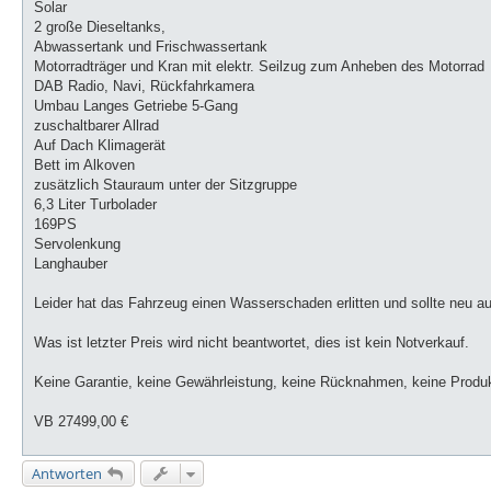
Solar
2 große Dieseltanks,
Abwassertank und Frischwassertank
Motorradträger und Kran mit elektr. Seilzug zum Anheben des Motorrad
DAB Radio, Navi, Rückfahrkamera
Umbau Langes Getriebe 5-Gang
zuschaltbarer Allrad
Auf Dach Klimagerät
Bett im Alkoven
zusätzlich Stauraum unter der Sitzgruppe
6,3 Liter Turbolader
169PS
Servolenkung
Langhauber
Leider hat das Fahrzeug einen Wasserschaden erlitten und sollte neu au
Was ist letzter Preis wird nicht beantwortet, dies ist kein Notverkauf.
Keine Garantie, keine Gewährleistung, keine Rücknahmen, keine Produk
VB 27499,00 €
Antworten