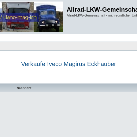
Allrad-LKW-Gemeinscha
Allrad-LKW-Gemeinschaft - mit freundlicher Un
Verkaufe Iveco Magirus Eckhauber
te Suche
Nachricht