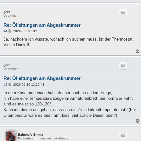
gero
Überholer
Re: Ölleitungen am Abgaskrümmer
B
#4
2026-05-29 13:18:02
e
i
Ja, nachdem ich wusste, wonach ich suchen muss, ist der Thermostat.
t
Vielen Dank!!!
r
a
g
gero
Überholer
Re: Ölleitungen am Abgaskrümmer
B
#5
2026-05-29 13:20:43
e
i
In dem Zusammenhang hab ich aber noch ne andere Frage,
t
ich habe eine Temperaturanzeige im Armaturenbrett, bei normaler Fahrt
r
a
sind es meist so 120-130°.
g
Kann ich davon ausgehen, dass das die Zylinderkopftemperatur ist? (Für
Öltemperatur wäre es bestimmt bissl viel auf die Dauer, oder?)
Bahnhofs-Emma
Fachreferent f. unsinnige Anhänger