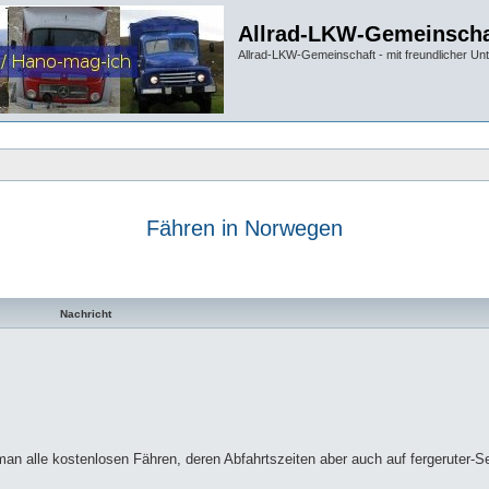
Allrad-LKW-Gemeinscha
Allrad-LKW-Gemeinschaft - mit freundlicher Un
Fähren in Norwegen
te Suche
Nachricht
man alle kostenlosen Fähren, deren Abfahrtszeiten aber auch auf fergeruter-S