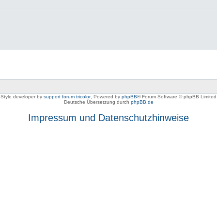
Style developer by
support forum tricolor
,
Powered by
phpBB
® Forum Software © phpBB Limited
Deutsche Übersetzung durch
phpBB.de
Impressum und Datenschutzhinweise