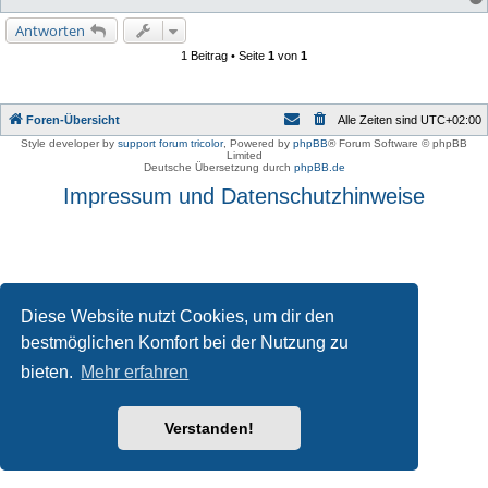
Antworten
1 Beitrag • Seite
1
von
1
Foren-Übersicht
Alle Zeiten sind
UTC+02:00
Style developer by
support forum tricolor
,
Powered by
phpBB
® Forum Software © phpBB
Limited
Deutsche Übersetzung durch
phpBB.de
Impressum und Datenschutzhinweise
Diese Website nutzt Cookies, um dir den
bestmöglichen Komfort bei der Nutzung zu
bieten.
Mehr erfahren
Verstanden!