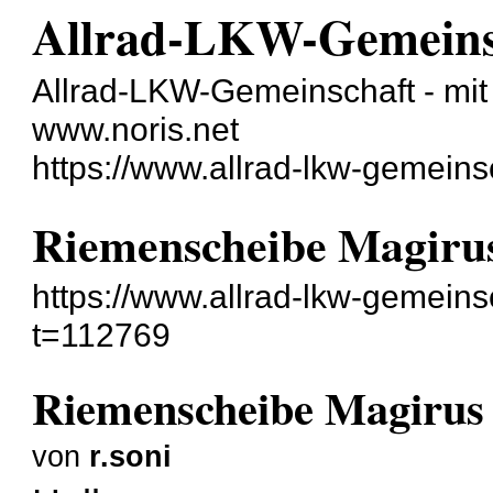
Allrad-LKW-Gemeins
Allrad-LKW-Gemeinschaft - mit 
www.noris.net
https://www.allrad-lkw-gemein
Riemenscheibe Magiru
https://www.allrad-lkw-gemein
t=112769
Riemenscheibe Magirus
von
r.soni