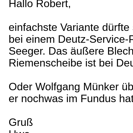
Hallo Robert,
einfachste Variante dürft
bei einem Deutz-Service-P
Seeger. Das äußere Blech
Riemenscheibe ist bei Deu
Oder Wolfgang Münker übe
er nochwas im Fundus hat
Gruß