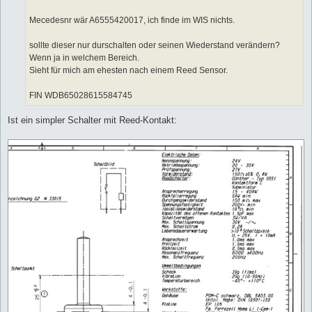
g
Mecedesnr wär A6555420017, ich finde im WIS nichts.
sollte dieser nur durschalten oder seinen Wiederstand verändern?
Wenn ja in welchem Bereich.
Sieht für mich am ehesten nach einem Reed Sensor.
FIN WDB65028615584745
Ist ein simpler Schalter mit Reed-Kontakt: