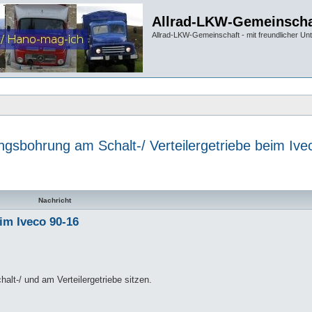
Allrad-LKW-Gemeinscha
Allrad-LKW-Gemeinschaft - mit freundlicher Un
ungsbohrung am Schalt-/ Verteilergetriebe beim Ive
te Suche
Nachricht
im Iveco 90-16
lt-/ und am Verteilergetriebe sitzen.