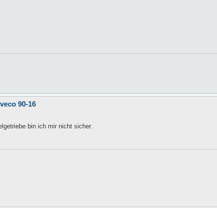
Iveco 90-16
triebe bin ich mir nicht sicher.