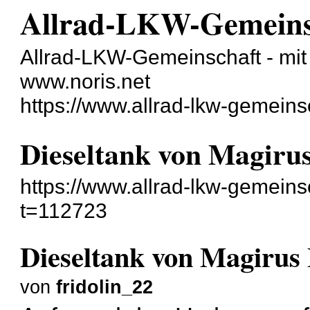
Allrad-LKW-Gemeins
Allrad-LKW-Gemeinschaft - mit 
www.noris.net
https://www.allrad-lkw-gemein
Dieseltank von Magir
https://www.allrad-lkw-gemein
t=112723
Dieseltank von Magiru
von
fridolin_22