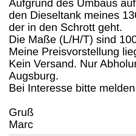
Aufgrund des Umbaus auf 
den Dieseltank meines 1
der in den Schrott geht.
Die Maße (L/H/T) sind 10
Meine Preisvorstellung lie
Kein Versand. Nur Abholun
Augsburg.
Bei Interesse bitte melden
Gruß
Marc