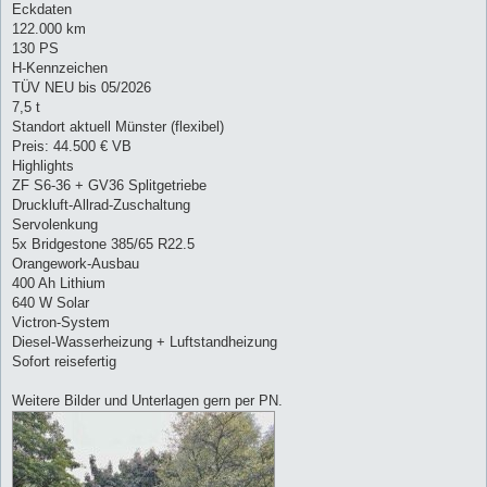
Eckdaten
122.000 km
130 PS
H-Kennzeichen
TÜV NEU bis 05/2026
7,5 t
Standort aktuell Münster (flexibel)
Preis: 44.500 € VB
Highlights
ZF S6-36 + GV36 Splitgetriebe
Druckluft-Allrad-Zuschaltung
Servolenkung
5x Bridgestone 385/65 R22.5
Orangework-Ausbau
400 Ah Lithium
640 W Solar
Victron-System
Diesel-Wasserheizung + Luftstandheizung
Sofort reisefertig
Weitere Bilder und Unterlagen gern per PN.