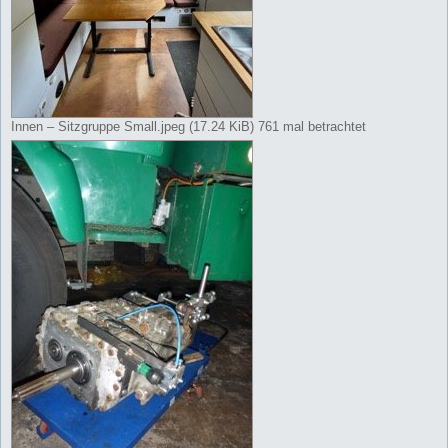
Innen – Sitzgruppe Small.jpeg (17.24 KiB) 761 mal betrachtet