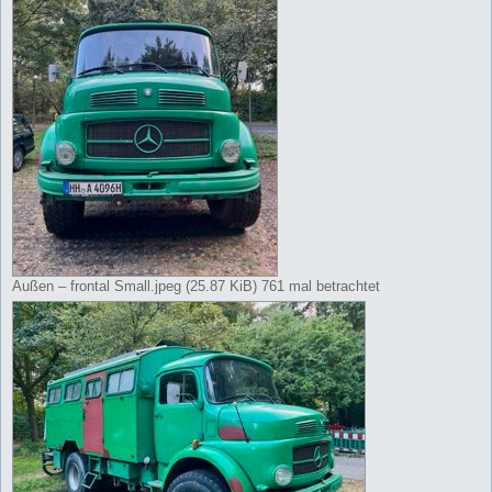
Außen – frontal Small.jpeg (25.87 KiB) 761 mal betrachtet