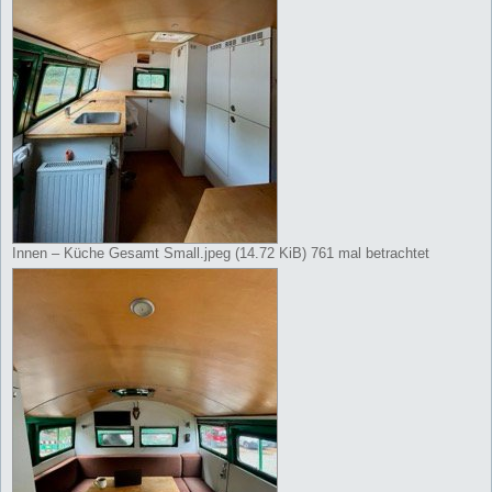
Innen – Küche Gesamt Small.jpeg (14.72 KiB) 761 mal betrachtet