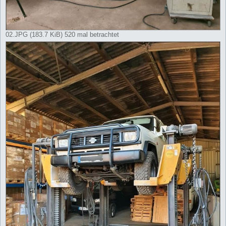
02.JPG (183.7 KiB) 520 mal betrachtet