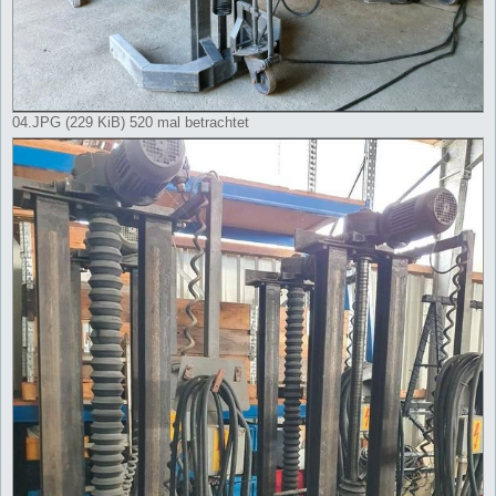
04.JPG (229 KiB) 520 mal betrachtet