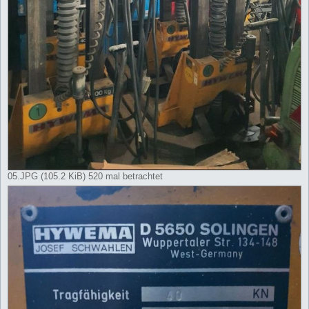
05.JPG (105.2 KiB) 520 mal betrachtet