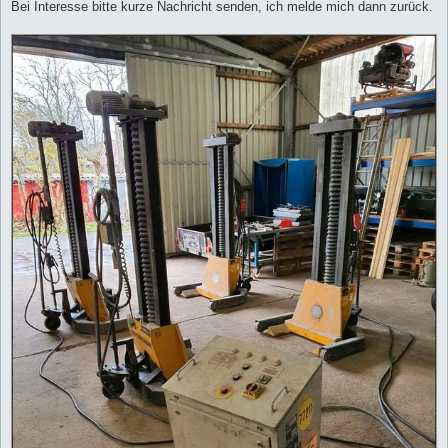
Bei Interesse bitte kurze Nachricht senden, ich melde mich dann zurück.