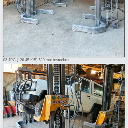
03.JPG (126.45 KiB) 520 mal betrachtet