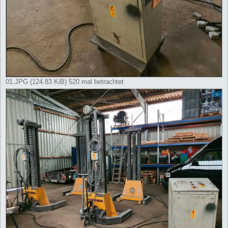
01.JPG (124.83 KiB) 520 mal betrachtet