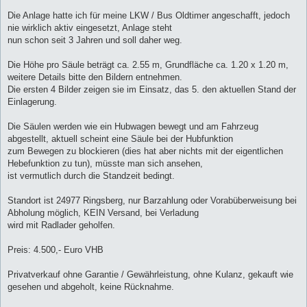
Die Anlage hatte ich für meine LKW / Bus Oldtimer angeschafft, jedoch
nie wirklich aktiv eingesetzt, Anlage steht
nun schon seit 3 Jahren und soll daher weg.
Die Höhe pro Säule beträgt ca. 2.55 m, Grundfläche ca. 1.20 x 1.20 m,
weitere Details bitte den Bildern entnehmen.
Die ersten 4 Bilder zeigen sie im Einsatz, das 5. den aktuellen Stand der
Einlagerung.
Die Säulen werden wie ein Hubwagen bewegt und am Fahrzeug
abgestellt, aktuell scheint eine Säule bei der Hubfunktion
zum Bewegen zu blockieren (dies hat aber nichts mit der eigentlichen
Hebefunktion zu tun), müsste man sich ansehen,
ist vermutlich durch die Standzeit bedingt.
Standort ist 24977 Ringsberg, nur Barzahlung oder Vorabüberweisung bei
Abholung möglich, KEIN Versand, bei Verladung
wird mit Radlader geholfen.
Preis: 4.500,- Euro VHB
Privatverkauf ohne Garantie / Gewährleistung, ohne Kulanz, gekauft wie
gesehen und abgeholt, keine Rücknahme.