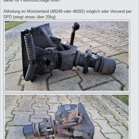
daher für Preisvorschläge offen.
Abholung im Münsterland (48249 oder 48282) möglich oder Versand per
DPD (wiegt etwas über 20kg).