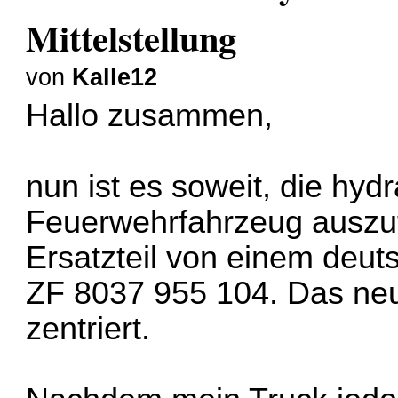
Mittelstellung
von
Kalle12
Hallo zusammen,
nun ist es soweit, die hy
Feuerwehrfahrzeug auszut
Ersatzteil von einem deut
ZF 8037 955 104. Das neu
zentriert.