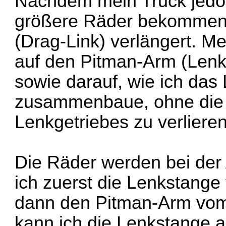
Nachdem mein Truck jed
größere Räder bekommen 
(Drag-Link) verlängert. Me
auf den Pitman-Arm (Lenk
sowie darauf, wie ich das
zusammenbaue, ohne die M
Lenkgetriebes zu verlieren
Die Räder werden bei der 
ich zuerst die Lenkstang
dann den Pitman-Arm vom
kann ich die Lenkstange 