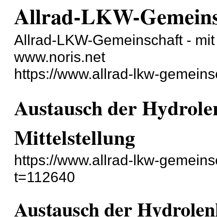
Allrad-LKW-Gemeins
Allrad-LKW-Gemeinschaft - mit 
www.noris.net
https://www.allrad-lkw-gemein
Austausch der Hydrole
Mittelstellung
https://www.allrad-lkw-gemein
t=112640
Austausch der Hydrolen