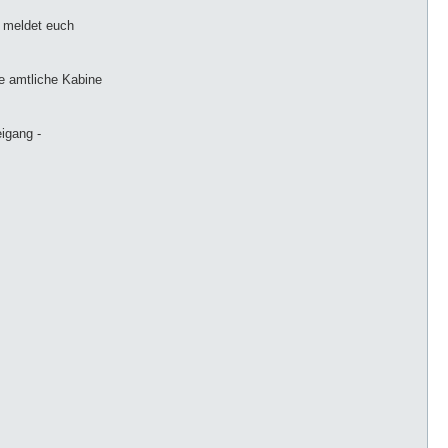
, meldet euch
ne amtliche Kabine
igang -