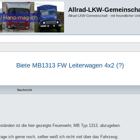
Allrad-LKW-Gemeinscha
Allrad-LKW-Gemeinschaft - mit freundlicher Un
Biete MB1313 FW Leiterwagen 4x2 (?)
te Suche
Nachricht
eständen ist die hier gezeigte Feuerwehr, MB Typ 1313, abzugeben.
age ich gerne noch, selber weiß ich nicht viel über das Fahrzeug.