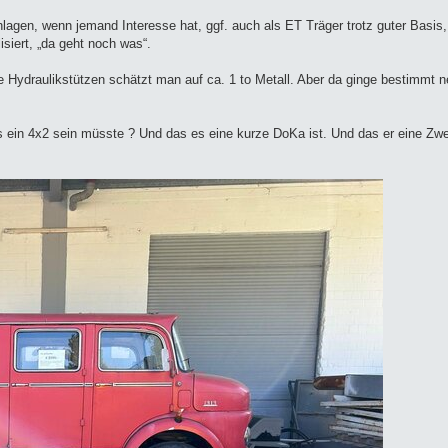
schlagen, wenn jemand Interesse hat, ggf. auch als ET Träger trotz guter Basis
isiert, „da geht noch was“.
die Hydraulikstützen schätzt man auf ca. 1 to Metall. Aber da ginge bestimmt 
as ein 4x2 sein müsste ? Und das es eine kurze DoKa ist. Und das er eine Zwe