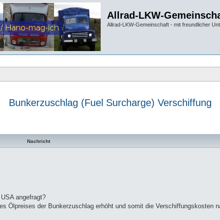
Allrad-LKW-Gemeinscha
Allrad-LKW-Gemeinschaft - mit freundlicher Un
Bunkerzuschlag (Fuel Surcharge) Verschiffung
te Suche
Nachricht
h USA angefragt?
 des Ölpreises der Bunkerzuschlag erhöht und somit die Verschiffungskosten 