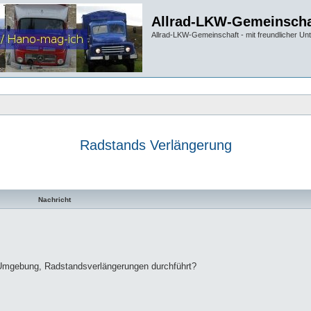
Allrad-LKW-Gemeinscha
Allrad-LKW-Gemeinschaft - mit freundlicher Un
Radstands Verlängerung
te Suche
Nachricht
 Umgebung, Radstandsverlängerungen durchführt?